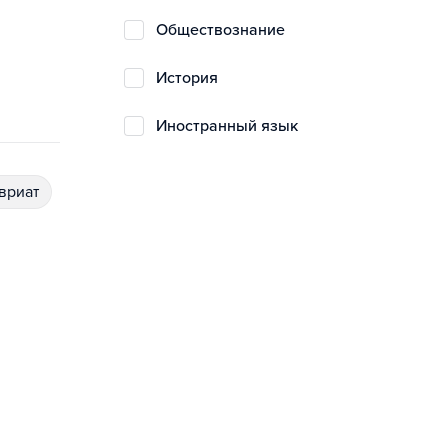
обществознание
история
иностранный язык
авриат