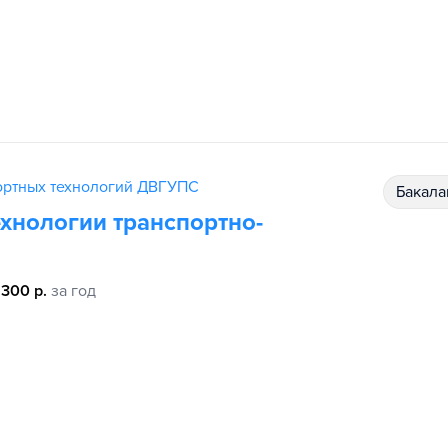
ортных технологий ДВГУПС
бакал
хнологии транспортно-
 300 р.
за год