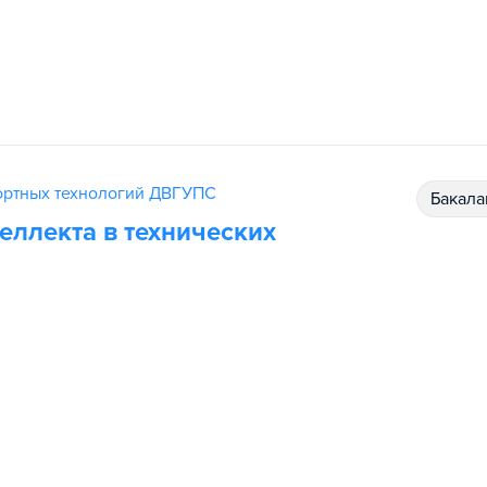
ортных технологий ДВГУПС
бакал
еллекта в технических