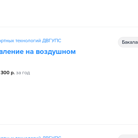
ортных технологий ДВГУПС
бакал
авление на воздушном
 300 р.
за год