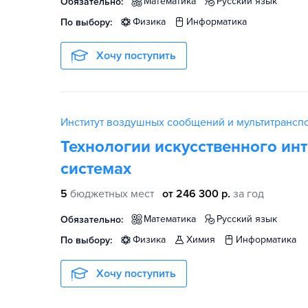
математика
русский язык
Обязательно:
физика
информатика
По выбору:
Хочу поступить
Институт воздушных сообщений и мультитрансп
Технологии искусственного инт
системах
5
бюджетных мест
от 246 300 р.
за год
математика
русский язык
Обязательно:
физика
химия
информатика
По выбору:
Хочу поступить