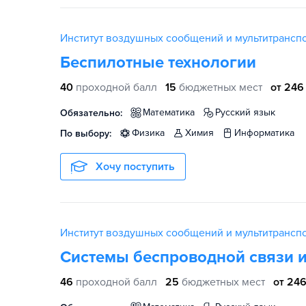
Институт воздушных сообщений и мультитрансп
Беспилотные технологии
40
проходной балл
15
бюджетных мест
от 246
математика
русский язык
Обязательно:
физика
химия
информатика
По выбору:
Хочу поступить
Институт воздушных сообщений и мультитрансп
Системы беспроводной связи 
46
проходной балл
25
бюджетных мест
от 246