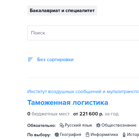
Бакалавриат и специалитет
Поиск
Без сортировки
Институт воздушных сообщений и мультитрансп
Таможенная логистика
0
бюджетных мест
от 221 600 р.
за год
русский язык
обществознание
Обязательно:
география
информатика
исто
По выбору: