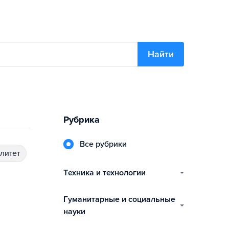
Найти
Рубрика
Все рубрики
алитет
техника и технологии
гуманитарные и социальные
науки