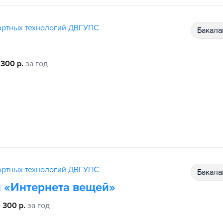
ортных технологий ДВГУПС
бакал
 300 р.
за год
ортных технологий ДВГУПС
бакал
и «Интернета вещей»
 300 р.
за год