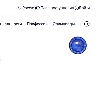
Россия
План поступления
Войти
циальности
Профессии
Олимпиады
Дни открытых д
С