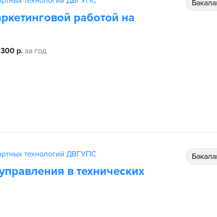
ортных технологий ДВГУПС
бакал
ркетинговой работой на
 300 р.
за год
ортных технологий ДВГУПС
бакал
управления в технических