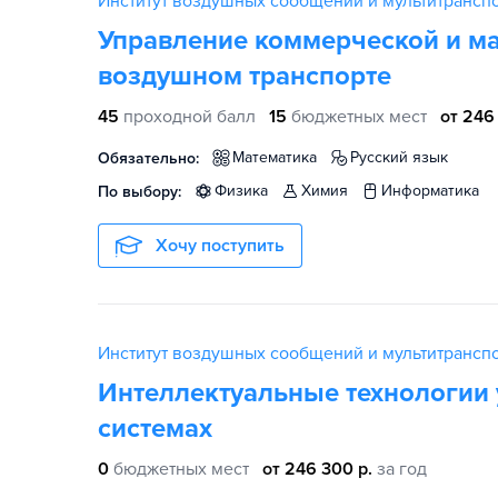
Институт воздушных сообщений и мультитрансп
Управление коммерческой и ма
воздушном транспорте
45
проходной балл
15
бюджетных мест
от 246
математика
русский язык
Обязательно:
физика
химия
информатика
По выбору:
Хочу поступить
Институт воздушных сообщений и мультитрансп
Интеллектуальные технологии 
системах
0
бюджетных мест
от 246 300 р.
за год