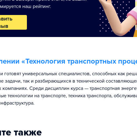
мируется наш рейтинг.
авить
зыв
лении «
Технология транспортных проц
и готовят универсальных специалистов, способных как реш
е задачи, так и разбирающихся в технической составляюще
х компаниях. Среди дисциплин курса — транспортная энерге
е технологии на транспорте, техника транспорта, обслужив
инфраструктура.
те также