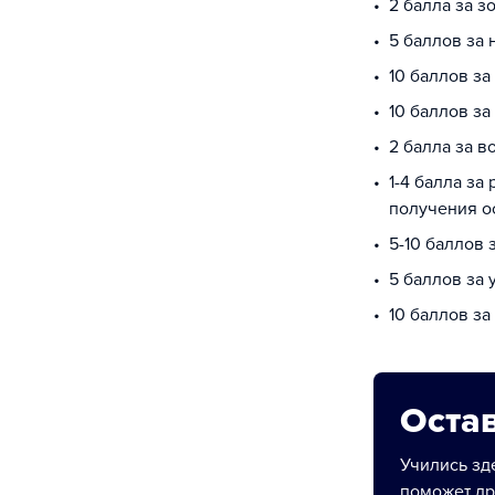
2 балла за з
5 баллов за
10 баллов за
10 баллов з
2 балла за в
1-4 балла за
получения о
5-10 баллов 
5 баллов за
10 баллов з
Остав
Учились зде
поможет др