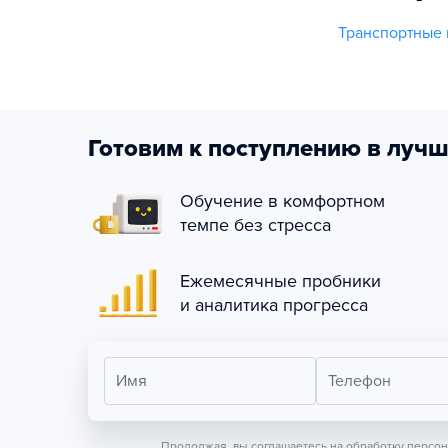
Транспортные 
Готовим к поступлению в лучш
Обучение в комфортном
темпе без стресса
Ежемесячные пробники
и аналитика прогресса
Имя
Телефон
Продолжая, вы соглашаетесь на обработку персо