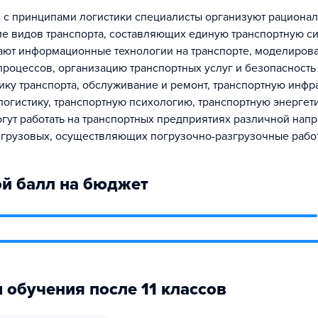
и с принципами логистики специалисты организуют рациона
е видов транспорта, составляющих единую транспортную си
ают информационные технологии на транспорте, моделиров
процессов, организацию транспортных услуг и безопасность
ику транспорта, обслуживание и ремонт, транспортную инфра
логистику, транспортную психологию, транспортную энергети
гут работать на транспортных предприятиях различной напр
 грузовых, осуществляющих погрузочно-разгрузочные рабо
й балл на бюджет
 обучения после 11 классов