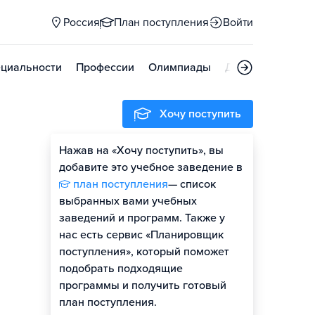
Россия
План поступления
Войти
циальности
Профессии
Олимпиады
Дни открытых д
Хочу поступить
Нажав на «Хочу поступить», вы
Оценить шансы
добавите это учебное заведение в
план поступления
— список
выбранных вами учебных
заведений и программ. Также у
нас есть сервис «Планировщик
поступления», который поможет
подобрать подходящие
программы и получить готовый
план поступления.