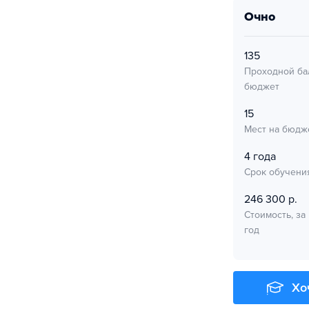
очно
135
Проходной ба
бюджет
15
Мест на бюдж
4 года
Срок обучени
246 300 р.
Стоимость, за
год
Хо