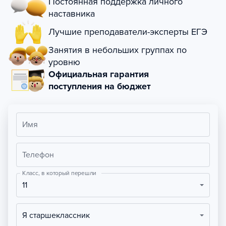
Постоянная поддержка личного
наставника
Лучшие преподаватели-эксперты ЕГЭ
Занятия в небольших группах по
уровню
Официальная гарантия
поступления на бюджет
Имя
Телефон
Класс, в который перешли
11
Я старшеклассник