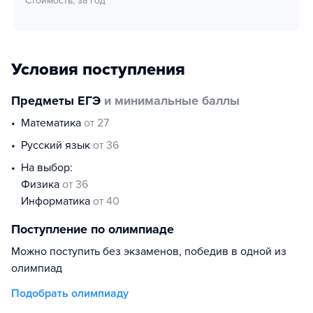
Стоимость, за год
Условия поступления
Предметы ЕГЭ
и минимальные баллы
математика
от 27
русский язык
от 36
На выбор:
физика
от 36
информатика
от 40
Поступление по олимпиаде
Можно поступить без экзаменов, победив в одной из
олимпиад
Подобрать олимпиаду