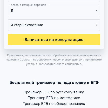
Класс, в который перешли
11
Я старшеклассник
Записаться на консультацию
Продолжая, вы соглашаетесь на обработку персональных данных на
условиях
Согласия на обработку персональных данных
и принимаете
условия
Пользовательского соглашения.
Бесплатный тренажер по подготовке к ЕГЭ
Тренажер
ЕГЭ по русскому языку
Тренажер
ЕГЭ по математике
Тренажер
ЕГЭ по обществознанию