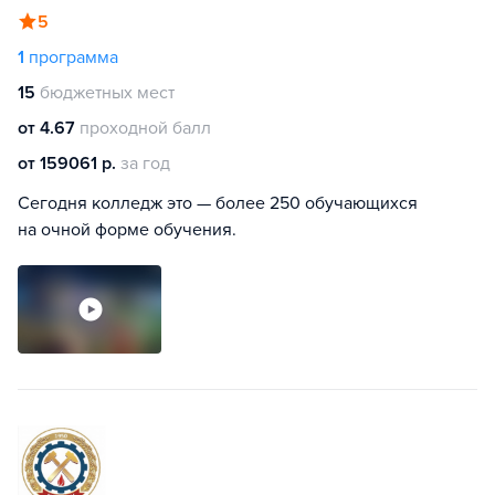
5
1
программа
15
бюджетных мест
от 4.67
проходной балл
от 159061 р.
за год
Сегодня колледж это — более 250 обучающихся
на очной форме обучения.