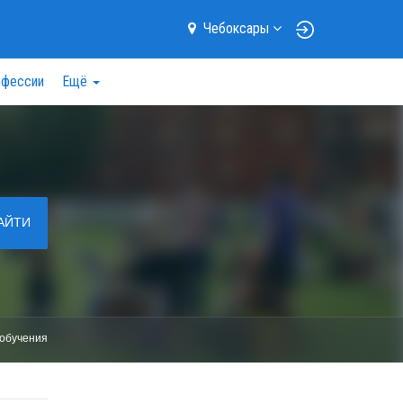
Чебоксары
фессии
Ещё
АЙТИ
обучения