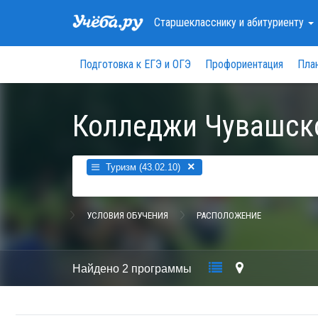
Старшекласснику
и абитуриенту
Подготовка к ЕГЭ и ОГЭ
Профориентация
Пла
Колледжи Чувашск
×
Туризм (43.02.10)
УСЛОВИЯ ОБУЧЕНИЯ
РАСПОЛОЖЕНИЕ
Найдено
2 программы