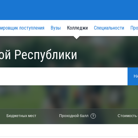
нировщик поступления
Вузы
Колледжи
Специальности
Про
ой Республики
Н
Бюджетных мест
Проходной балл
Стоимость 
?