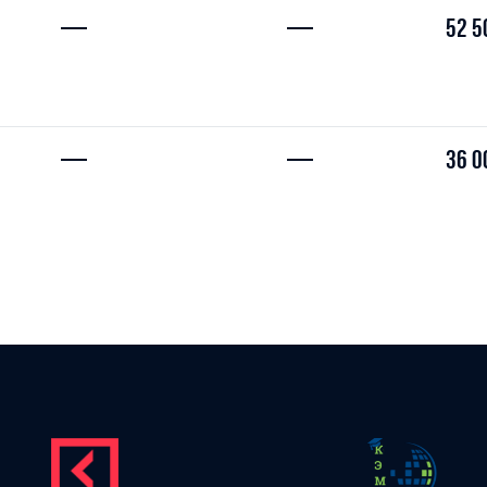
—
—
52 5
—
—
36 0