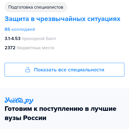
подготовка специалистов
Защита в чрезвычайных ситуациях
86
колледжей
3.1-4.53
проходной балл
2372
бюджетных места
Показать все специальности
Готовим к поступлению в лучшие
вузы России