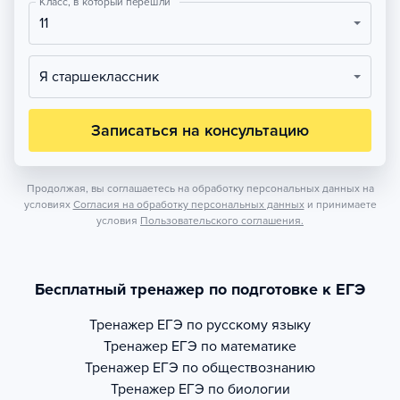
Класс, в который перешли
11
Я старшеклассник
Записаться на консультацию
Продолжая, вы соглашаетесь на обработку персональных данных на
условиях
Согласия на обработку персональных данных
и принимаете
условия
Пользовательского соглашения.
Бесплатный тренажер по подготовке к ЕГЭ
Тренажер
ЕГЭ по русскому языку
Тренажер
ЕГЭ по математике
Тренажер
ЕГЭ по обществознанию
Тренажер
ЕГЭ по биологии