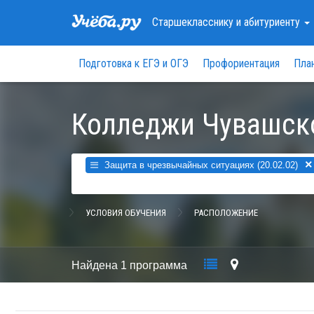
Старшекласснику
и абитуриенту
Подготовка к ЕГЭ и ОГЭ
Профориентация
Пла
Колледжи Чувашск
×
Защита в чрезвычайных ситуациях (20.02.02)
УСЛОВИЯ ОБУЧЕНИЯ
РАСПОЛОЖЕНИЕ
Найдена
1 программа