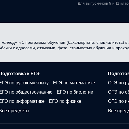
Для выпускников 9 и 11 клас
колледж и 1 программа обучения (бакалавриата, специалитета) в 2
публики с адресами, отзывами, фото, стоимостью обучения и прох
Подготовка к ЕГЭ
Подготов
ЕГЭ по русскому языку
ЕГЭ по математике
ОГЭ по р
ЕГЭ по обществознанию
ЕГЭ по биологии
ОГЭ по о
ЕГЭ по информатике
ЕГЭ по физике
ОГЭ по и
Все предметы
Все пред