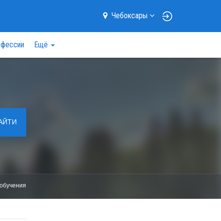
Чебоксары
фессии
Ещё
АЙТИ
обучения