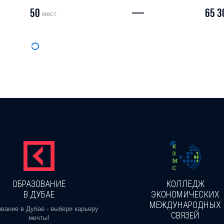
50
—
65 3
мест
ОБРАЗОВАНИЕ
КОЛЛЕДЖ
В ДУБАЕ
ЭКОНОМИЧЕСКИХ
МЕЖДУНАРОДНЫХ
вание в Дубае - выбери карьеру
СВЯЗЕЙ
мечты!