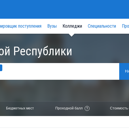
нировщик поступления
Вузы
Колледжи
Специальности
Про
ой Республики
Н
Бюджетных мест
Проходной балл
Стоимость 
?