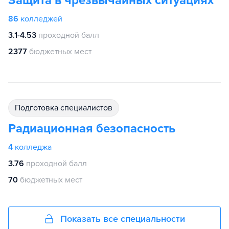
Защита в чрезвычайных ситуациях
86
колледжей
3.1-4.53
проходной балл
2377
бюджетных мест
подготовка специалистов
Радиационная безопасность
4
колледжа
3.76
проходной балл
70
бюджетных мест
Показать все специальности