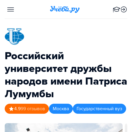
Российский
университет дружбы
народов имени Патриса
Лумумбы
4.9
99
отзывов
Москва
Государственный вуз