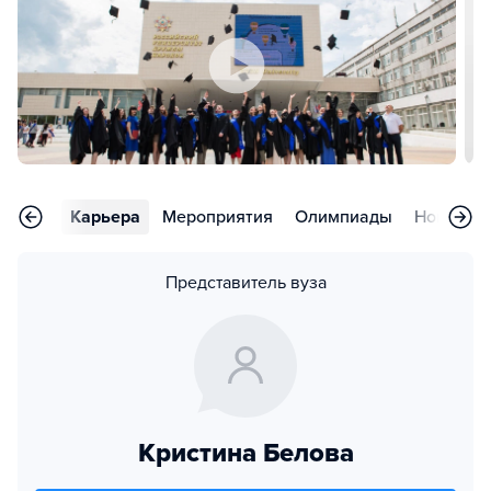
тзывы
Карьера
Мероприятия
Олимпиады
Новости
Представитель вуза
Кристина Белова