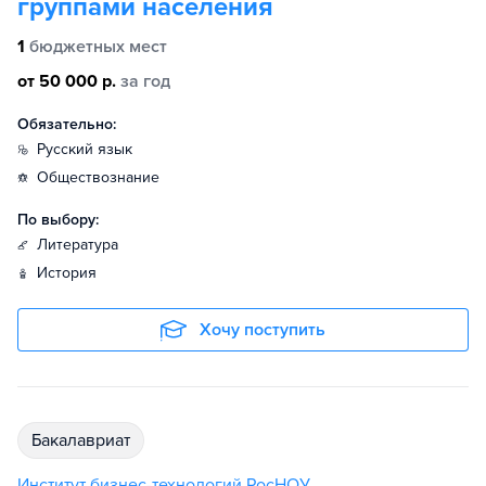
группами населения
1
бюджетных мест
от 50 000 р.
за год
Обязательно:
русский язык
обществознание
По выбору:
литература
история
Хочу поступить
бакалавриат
Институт бизнес-технологий РосНОУ