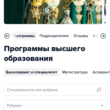
вное
Программы
Подразделения
Отзывы
Карьера
Программы высшего
образования
Бакалавриат и специалитет
Магистратура
Аспирант
Специальность или рубрика
Рубрика