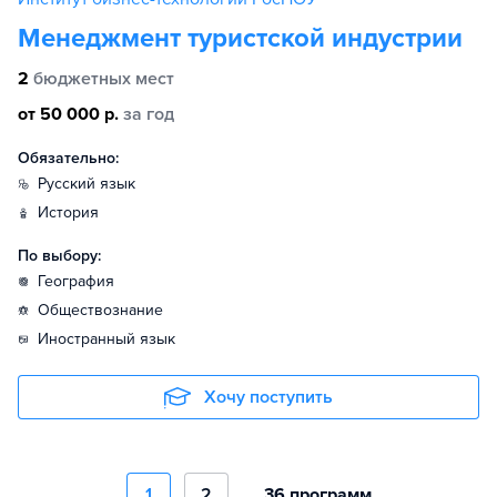
Менеджмент туристской индустрии
2
бюджетных мест
от 50 000 р.
за год
Обязательно:
русский язык
история
По выбору:
география
обществознание
иностранный язык
Хочу поступить
1
2
36 программ