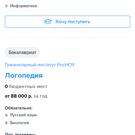
информатика
Хочу поступить
бакалавриат
Гуманитарный институт РосНОУ
Логопедия
0
бюджетных мест
от 88 000 р.
за год
Обязательно:
русский язык
биология
Доп. экзамены: