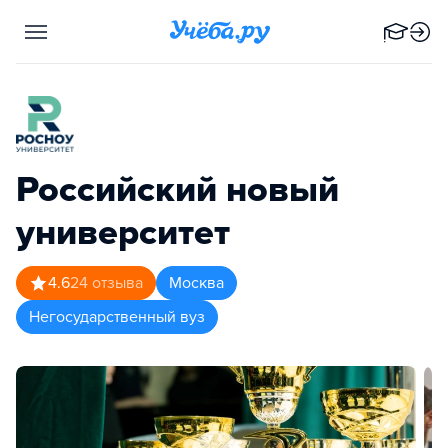
Российский новый
университет
4.6
24
отзыва
Москва
Негосударственный вуз