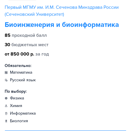
Первый МГМУ им. И.М. Сеченова Минздрава России
(Сеченовский Университет)
Биоинженерия и биоинформатика
85
проходной балл
30
бюджетных мест
от 850 000 р.
за год
Обязательно:
математика
русский язык
По выбору:
физика
химия
информатика
биология