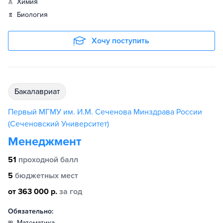
химия
биология
Хочу поступить
бакалавриат
Первый МГМУ им. И.М. Сеченова Минздрава России
(Сеченовский Университет)
Менеджмент
51
проходной балл
5
бюджетных мест
от 363 000 р.
за год
Обязательно:
математика