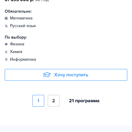
Обязательно:
математика
русский язык
По выбору:
физика
химия
информатика
Хочу поступить
1
2
21 программа