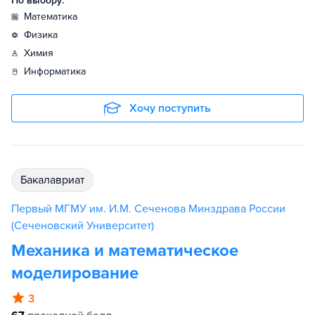
По выбору:
математика
физика
химия
информатика
Хочу поступить
бакалавриат
Первый МГМУ им. И.М. Сеченова Минздрава России
(Сеченовский Университет)
Механика и математическое
моделирование
3