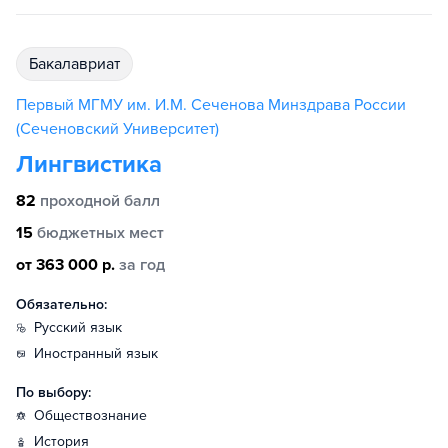
бакалавриат
Первый МГМУ им. И.М. Сеченова Минздрава России
(Сеченовский Университет)
Лингвистика
82
проходной балл
15
бюджетных мест
от 363 000 р.
за год
Обязательно:
русский язык
иностранный язык
По выбору:
обществознание
история