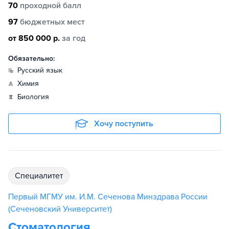
70
проходной балл
97
бюджетных мест
от 850 000 р.
за год
Обязательно:
русский язык
химия
биология
Хочу поступить
специалитет
Первый МГМУ им. И.М. Сеченова Минздрава России
(Сеченовский Университет)
Стоматология