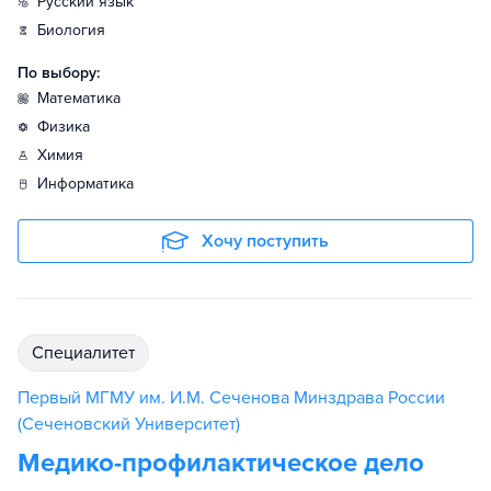
русский язык
биология
По выбору:
математика
физика
химия
информатика
Хочу поступить
специалитет
Первый МГМУ им. И.М. Сеченова Минздрава России
(Сеченовский Университет)
Медико-профилактическое дело