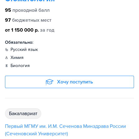
95
проходной балл
97
бюджетных мест
от 1 150 000 р.
за год
Обязательно:
русский язык
химия
биология
Хочу поступить
бакалавриат
Первый МГМУ им. И.М. Сеченова Минздрава России
(Сеченовский Университет)