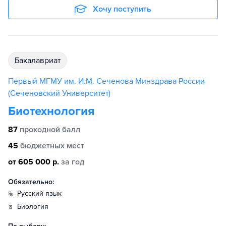
Хочу поступить
бакалавриат
Первый МГМУ им. И.М. Сеченова Минздрава России
(Сеченовский Университет)
Биотехнология
87
проходной балл
45
бюджетных мест
от 605 000 р.
за год
Обязательно:
русский язык
биология