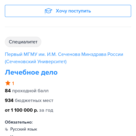
Хочу поступить
специалитет
Первый МГМУ им. И.М. Сеченова Минздрава России
(Сеченовский Университет)
Лечебное дело
1
84
проходной балл
934
бюджетных мест
от 1 100 000 р.
за год
Обязательно:
русский язык