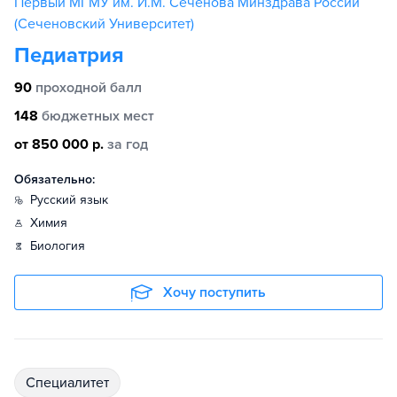
Первый МГМУ им. И.М. Сеченова Минздрава России
(Сеченовский Университет)
Педиатрия
90
проходной балл
148
бюджетных мест
от 850 000 р.
за год
Обязательно:
русский язык
химия
биология
Хочу поступить
специалитет