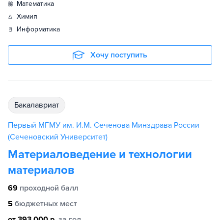
математика
химия
информатика
Хочу поступить
бакалавриат
Первый МГМУ им. И.М. Сеченова Минздрава России
(Сеченовский Университет)
Материаловедение и технологии
материалов
69
проходной балл
5
бюджетных мест
от 393 000 р.
за год