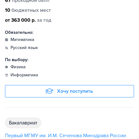
67
проходной балл
10
бюджетных мест
от 363 000 р.
за год
Обязательно:
математика
русский язык
По выбору:
физика
информатика
Хочу поступить
бакалавриат
Первый МГМУ им. И.М. Сеченова Минздрава России