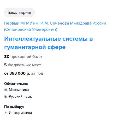
бакалавриат
Первый МГМУ им. И.М. Сеченова Минздрава России
(Сеченовский Университет)
Интеллектуальные системы в
гуманитарной сфере
80
проходной балл
5
бюджетных мест
от 363 000 р.
за год
Обязательно:
математика
русский язык
По выбору:
информатика