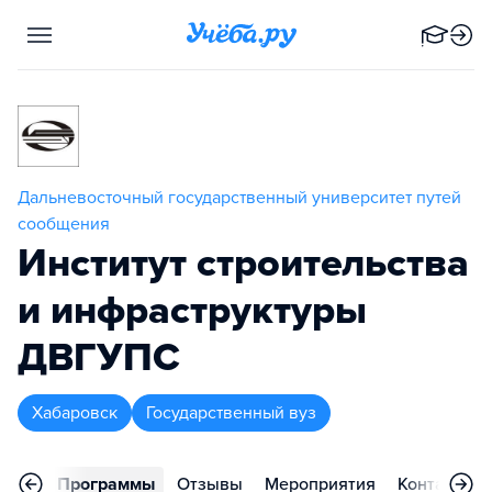
Дальневосточный государственный университет путей
сообщения
Институт строительства
и инфраструктуры
ДВГУПС
Хабаровск
Государственный вуз
вное
Программы
Отзывы
Мероприятия
Контакты