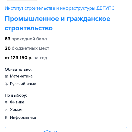
Институт строительства и инфраструктуры ДВГУПС
Промышленное и гражданское
строительство
63
проходной балл
20
бюджетных мест
от 123 150 р.
за год
Обязательно:
математика
русский язык
По выбору:
физика
химия
информатика