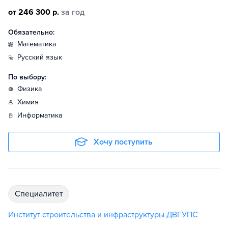
от 246 300 р.
за год
Обязательно:
математика
русский язык
По выбору:
физика
химия
информатика
Хочу поступить
специалитет
Институт строительства и инфраструктуры ДВГУПС