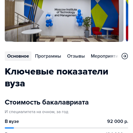
Основное
Программы
Отзывы
Мероприятия
Во
Ключевые показатели
вуза
Стоимость бакалавриата
И специалитета на очном, за год
В вузе
92 000 р.