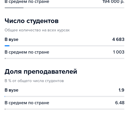
В среднем по стране
194 000 р.
Число студентов
Общее количество на всех курсах
В вузе
4 683
В среднем по стране
1 003
Доля преподавателей
В % от общего числа студентов
В вузе
1.9
В среднем по стране
6.48