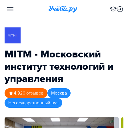
MITM - Московский
институт технологий и
управления
4.9
26
отзывов
Москва
Негосударственный вуз