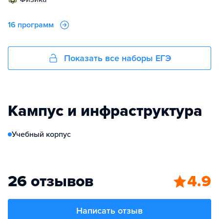
16 программ
Показать все наборы ЕГЭ
Кампус и инфраструктура
Учебный корпус
26 отзывов
4.9
Написать отзыв