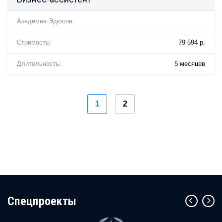
Академия Эдюсон
Стоимость:
79 594 р.
Длительность:
5 месяцев
1
2
Cпецпроекты