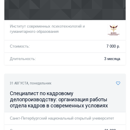
Институт современных психотехнологий и
гуманитарного образования
Стоимость:
7 000 р.
Длительность:
3 месяца
31 АВГУСТА
, понедельник
Специалист по кадровому
делопроизводству: организация работы
отдела кадров в современных условиях
Санкт-Петербургский национальный открытый университет