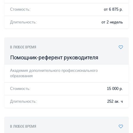
Стоимость:
от 6 875 р.
Длительность:
от 2 недель
В ЛЮБОЕ ВРЕМЯ
Помощник-референт руководителя
Академия дополнительного профессионального
образования
Стоимость:
15 000 р.
Длительность:
252 ак. ч
В ЛЮБОЕ ВРЕМЯ