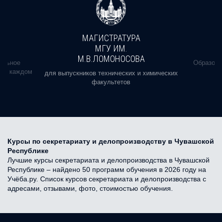
МАГИСТРАТУРА
МГУ ИМ.
М.В.ЛОМОНОСОВА
альное
Образова
ь в каждом
для выпускников технических и химических
факультетов
Курсы по секретариату и делопроизводству в Чувашской
Республике
Лучшие курсы секретариата и делопроизводства в Чувашской
Республике – найдено 50 программ обучения в 2026 году на
Учёба.ру. Список курсов секретариата и делопроизводства с
адресами, отзывами, фото, стоимостью обучения.