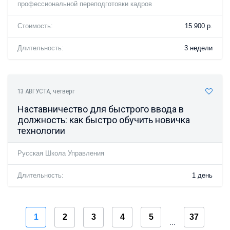
профессиональной переподготовки кадров
Стоимость:
15 900 р.
Длительность:
3 недели
13 АВГУСТА
, четверг
Наставничество для быстрого ввода в
должность: как быстро обучить новичка
технологии
Русская Школа Управления
Длительность:
1 день
1
2
3
4
5
37
...