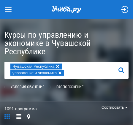
Курсы по управлению и
экономике в Чувашской
Республике
×
Чувашская Республика
НАЙТИ
×
управление и экономика
УСЛОВИЯ ОБУЧЕНИЯ
РАСПОЛОЖЕНИЕ
Сортировать
1091 программа