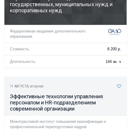
государственных, муниципальных нужд и
корпоративных нужд
Федеративная академия дополнительного
образования
Стоимость:
8 200 р.
Длительность:
144 ак. ч
11 АВГУСТА
, вторник
Эффективные технологии управления
персоналом и HR-подразделением
современной организации
Межотраслевой институт повышения квалификации и
профессиональной переподготовки кадров