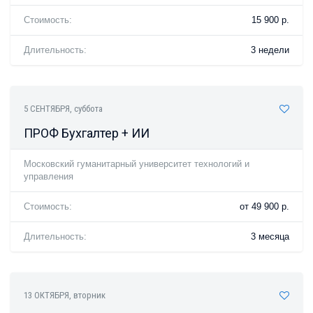
Стоимость:
15 900 р.
Длительность:
3 недели
5 СЕНТЯБРЯ
, суббота
ПРОФ Бухгалтер + ИИ
Московский гуманитарный университет технологий и
управления
Стоимость:
от 49 900 р.
Длительность:
3 месяца
13 ОКТЯБРЯ
, вторник