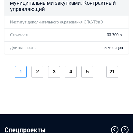
муниципальными закупками. Контрактный
управляющий
Институт дополнительного образования СПбУТУиЭ
Стоимость:
33 700 р.
Длительность:
5 месяцев
1
2
3
4
5
21
...
Cпецпроекты