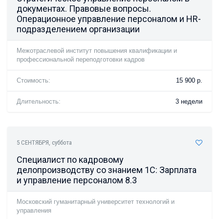
документах. Правовые вопросы.
Операционное управление персоналом и HR-
подразделением организации
Межотраслевой институт повышения квалификации и
профессиональной переподготовки кадров
Стоимость:
15 900 р.
Длительность:
3 недели
5 СЕНТЯБРЯ
, суббота
Специалист по кадровому
делопроизводству со знанием 1С: Зарплата
и управление персоналом 8.3
Московский гуманитарный университет технологий и
управления