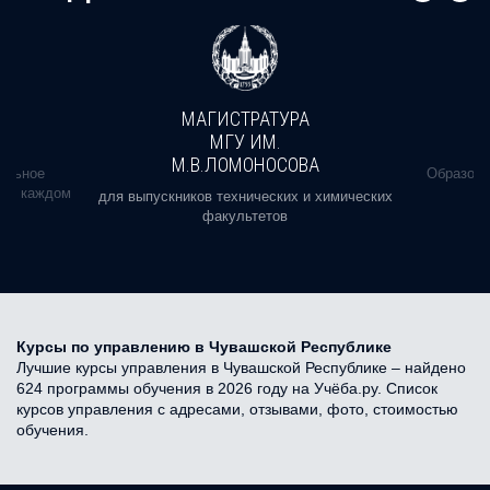
МАГИСТРАТУРА
МГУ ИМ.
М.В.ЛОМОНОСОВА
альное
Образова
ь в каждом
для выпускников технических и химических
факультетов
Курсы по управлению в Чувашской Республике
Лучшие курсы управления в Чувашской Республике – найдено
624 программы обучения в 2026 году на Учёба.ру. Список
курсов управления с адресами, отзывами, фото, стоимостью
обучения.