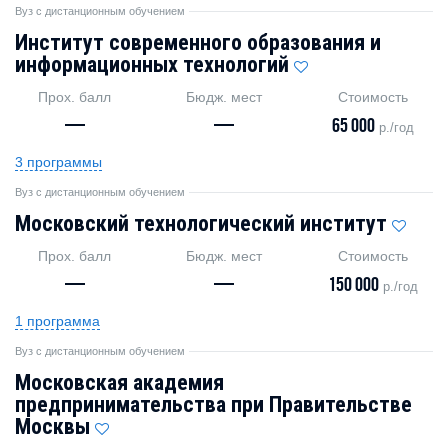
Вуз с дистанционным обучением
Институт современного образования и
информационных технологий
Прох. балл
Бюдж. мест
Стоимость
—
—
65 000
р./год
3 программы
Вуз с дистанционным обучением
Московский технологический институт
Прох. балл
Бюдж. мест
Стоимость
—
—
150 000
р./год
1 программа
Вуз с дистанционным обучением
Московская академия
предпринимательства при Правительстве
Москвы