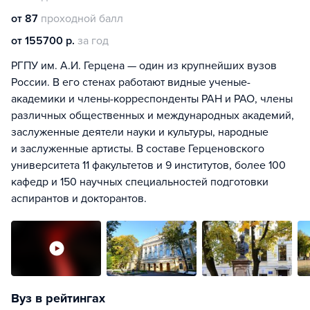
от 87
проходной балл
от 155700 р.
за год
РГПУ им. А.И. Герцена — один из крупнейших вузов
России. В его стенах работают видные ученые-
академики и члены-корреспонденты РАН и РАО, члены
различных общественных и международных академий,
заслуженные деятели науки и культуры, народные
и заслуженные артисты. В составе Герценовского
университета 11 факультетов и 9 институтов, более 100
кафедр и 150 научных специальностей подготовки
аспирантов и докторантов.
Вуз в рейтингах