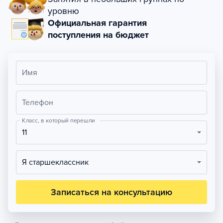
уровню
Официальная гарантия
поступления на бюджет
Имя
Телефон
Класс, в который перешли
11
Я старшеклассник
Записаться на консультацию