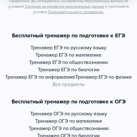
Продолжая, вы соглашаетесь на обработку персональных данных на
условиях
Согласия на обработку персональных данных
и принимаете
условия
Пользовательского соглашения.
Бесплатный тренажер по подготовке к ЕГЭ
Тренажер
ЕГЭ по русскому языку
Тренажер
ЕГЭ по математике
Тренажер
ЕГЭ по обществознанию
Тренажер
ЕГЭ по биологии
Тренажер
ЕГЭ по информатике
Тренажер
ЕГЭ по физике
Все предметы
Бесплатный тренажер по подготовке к ОГЭ
Тренажер
ОГЭ по русскому языку
Тренажер
ОГЭ по математике
Тренажер
ОГЭ по обществознанию
Тренажер
ОГЭ по биологии