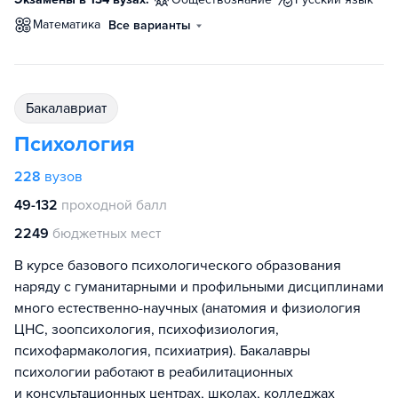
математика
Все варианты
бакалавриат
Психология
228
вузов
49-132
проходной балл
2249
бюджетных мест
В курсе базового психологического образования
наряду с гуманитарными и профильными дисциплинами
много естественно-научных (анатомия и физиология
ЦНС, зоопсихология, психофизиология,
психофармакология, психиатрия). Бакалавры
психологии работают в реабилитационных
и консультационных центрах, школах, колледжах