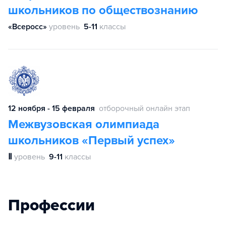
школьников по обществознанию
«Всеросс»
уровень
5-11
классы
12 ноября - 15 февраля
отборочный онлайн этап
Межвузовская олимпиада
школьников «Первый успех»
Ⅱ
уровень
9-11
классы
Профессии