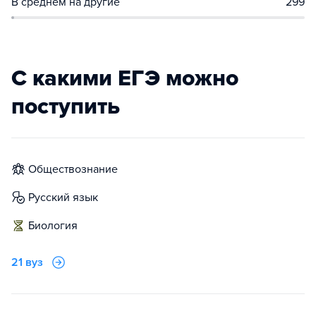
В среднем на другие
299
С какими ЕГЭ можно
поступить
обществознание
русский язык
биология
21 вуз