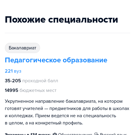
Похожие специальности
бакалавриат
Педагогическое образование
221
вуз
35-205
проходной балл
14995
бюджетных мест
Укрупненное направление бакалавриата, на котором
готовят учителей — предметников для работы в школах
и колледжах. Прием ведется не на специальность
в целом, а на конкретный профиль.
Экзамены в 134 вузах:
обществознание
русский язык