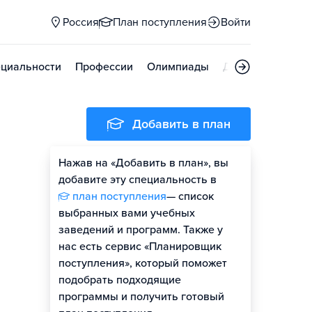
Россия
План поступления
Войти
циальности
Профессии
Олимпиады
Дни открытых д
Добавить в план
Нажав на «Добавить в план», вы
добавите эту специальность в
план поступления
— список
выбранных вами учебных
заведений и программ. Также у
нас есть сервис «Планировщик
поступления», который поможет
подобрать подходящие
программы и получить готовый