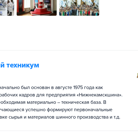
й техникум
чально был основан в августе 1975 года как
рабочих кадров для предприятия «Нижнекамскшина».
еобходимая материально – техническая база. В
обучающиеся успешно формируют первоначальные
ке сырья и материалов шинного производства и т.д.