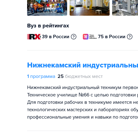
Вуз в рейтингах
39 в России
75 в России
Нижнекамский индустриальны
1
программа
25
бюджетных мест
Нижнекамский индустриальный техникум первона
Техническое училище №66 с целью подготовки 
Для подготовки рабочих в техникуме имеется н
технологических мастерских и лабораториях 
профессиональные умения и навыки по подготов