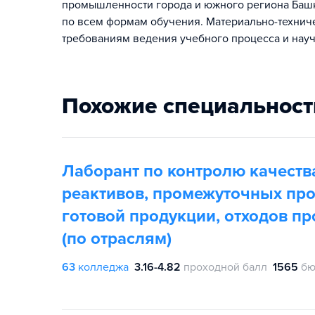
промышленности города и южного региона Башко
по всем формам обучения. Материально-технич
требованиям ведения учебного процесса и науч
Похожие специальност
Лаборант по контролю качеств
реактивов, промежуточных про
готовой продукции, отходов пр
(по отраслям)
63
колледжа
3.16-4.82
проходной балл
1565
бю