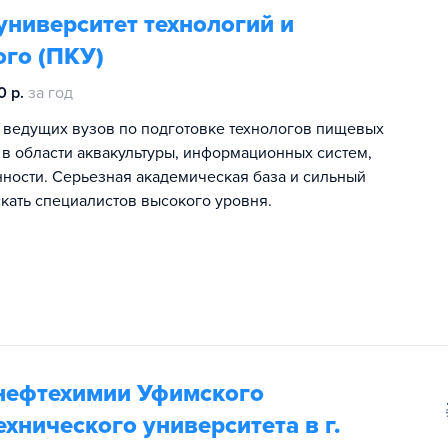
ниверситет технологий и
ого (ПКУ)
0 р.
за год
з ведущих вузов по подготовке технологов пищевых
 в области аквакультуры, информационных систем,
ности. Серьезная академическая база и сильный
кать специалистов высокого уровня.
 нефтехимии Уфимского
хнического университета в г.