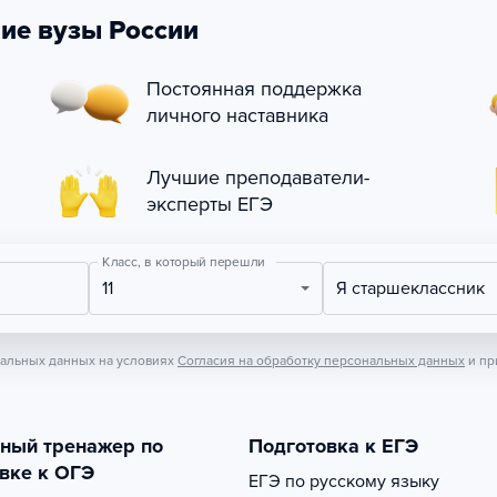
ие вузы России
Постоянная поддержка
личного наставника
Лучшие преподаватели-
эксперты ЕГЭ
Класс, в который перешли
11
Я старшеклассник
нальных данных на условиях
Согласия на обработку персональных данных
и пр
тный тренажер по
Подготовка к ЕГЭ
вке к ОГЭ
ЕГЭ по русскому языку