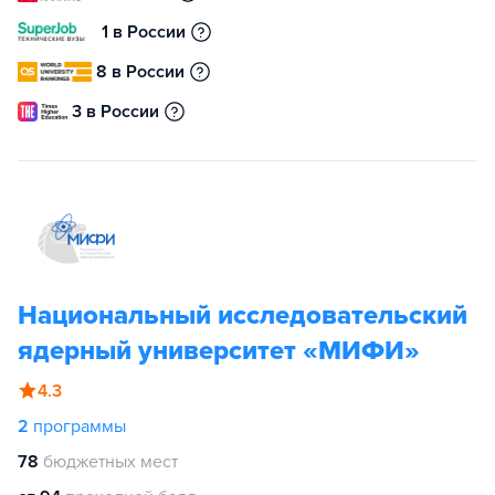
1 в России
8 в России
3 в России
Национальный исследовательский
ядерный университет «МИФИ»
4.3
2
программы
78
бюджетных мест