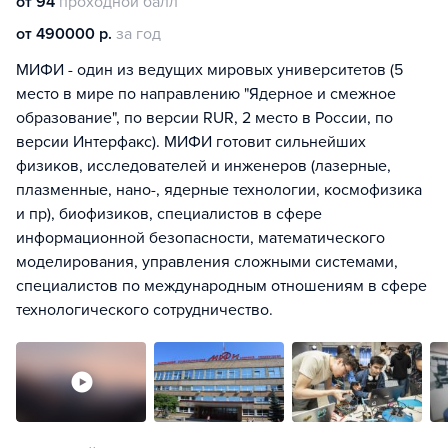
от 94
проходной балл
от 490000 р.
за год
МИФИ - один из ведущих мировых университетов (5
место в мире по направлению "Ядерное и смежное
образование", по версии RUR, 2 место в России, по
версии Интерфакс). МИФИ готовит сильнейших
физиков, исследователей и инженеров (лазерные,
плазменные, нано-, ядерные технологии, космофизика
и пр), биофизиков, специалистов в сфере
информационной безопасности, математического
моделирования, управления сложными системами,
специалистов по международным отношениям в сфере
технологического сотрудничество.