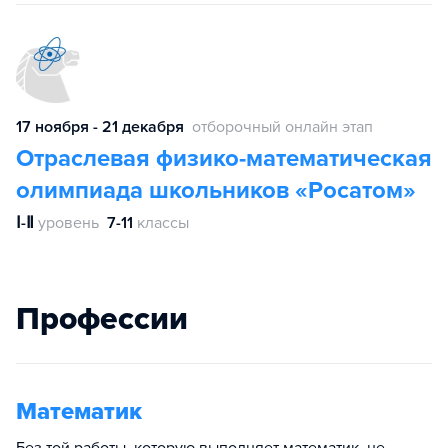
17 ноября - 21 декабря
отборочный онлайн этап
Отраслевая физико-математическая
олимпиада школьников «Росатом»
Ⅰ-Ⅱ
уровень
7-11
классы
Профессии
Математик
Без той работы, которую выполняет математик, не