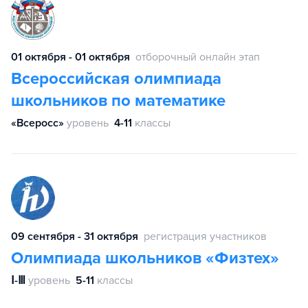
01 октября - 01 октября
отборочный онлайн этап
Всероссийская олимпиада
школьников по математике
«Всеросс»
уровень
4-11
классы
09 сентября - 31 октября
регистрация участников
Олимпиада школьников «Физтех»
Ⅰ-Ⅲ
уровень
5-11
классы