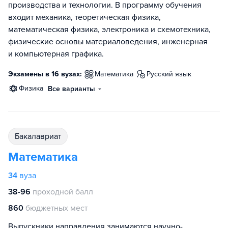
производства и технологии. В программу обучения
входит механика, теоретическая физика,
математическая физика, электроника и схемотехника,
физические основы материаловедения, инженерная
и компьютерная графика.
Экзамены в 16 вузах:
математика
русский язык
физика
Все варианты
бакалавриат
Математика
34
вуза
38-96
проходной балл
860
бюджетных мест
Выпускники направления занимаются научно-