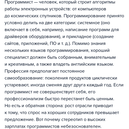
Программист — человек, который строит алгоритмы
работы электронных устройств: от компьютеров
до космических спутников. Программирование принято
условно делить на две категории: системное (оно
включает в себя, например, написание программ для
драйверов оборудования), и прикладное (создание
сайтов, приложений, ПО и т. д.). Помимо знания
нескольких языков программирования, хороший
специалист должен быть собранным, внимательным
и креативным, а также владеть английским языком.
Профессия предполагает постоянное
самообразование: поколения продуктов циклически
устаревают, иногда сменяя друг друга каждый год. Если
программист не совершенствует себя, его
профессионализм быстро перестанет быть ценным.
Но есть и обратная сторона: рост отрасли приводит
к тому, что спрос на хороших сотрудников превышает
предложение. Вот почему стереотип о высоких
зарплатах программистов небезоснователен.