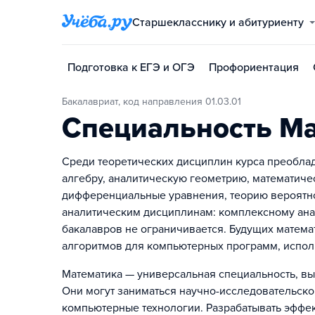
Старшекласснику и абитуриенту
Подготовка к ЕГЭ и ОГЭ
Профориентация
Бакалавриат, код направления 01.03.01
Специальность М
Среди теоретических дисциплин курса преобла
алгебру, аналитическую геометрию, математиче
дифференциальные уравнения, теорию вероятно
аналитическим дисциплинам: комплексному ана
бакалавров не ограничивается. Будущих матема
алгоритмов для компьютерных программ, испол
Математика — универсальная специальность, вы
Они могут заниматься научно-исследовательско
компьютерные технологии. Разрабатывать эффек