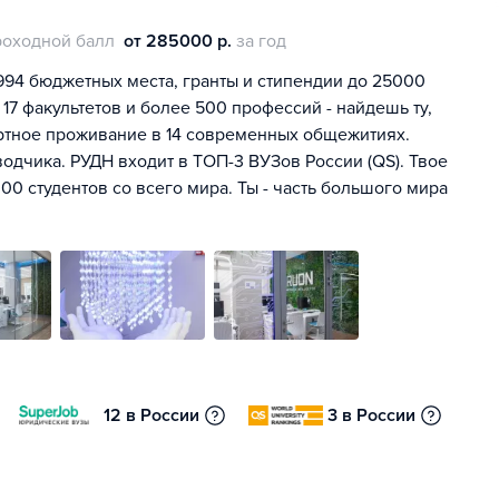
роходной балл
от 285000 р.
за год
994 бюджетных места, гранты и стипендии до 25000
 17 факультетов и более 500 профессий - найдешь ту,
ртное проживание в 14 современных общежитиях.
одчика. РУДН входит в ТОП-3 ВУЗов России (QS). Твое
00 студентов со всего мира. Ты - часть большого мира
12 в России
3 в России