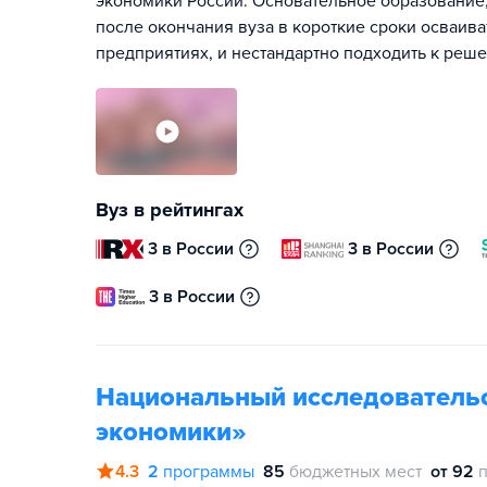
экономики России. Основательное образование,
после окончания вуза в короткие сроки осваив
предприятиях, и нестандартно подходить к реш
Вуз в рейтингах
3 в России
3 в России
3 в России
Национальный исследователь
экономики»
4.3
2
программы
85
бюджетных мест
от 92