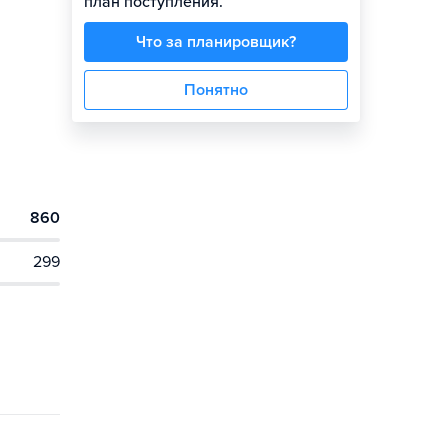
план поступления.
Что за планировщик?
Понятно
860
299