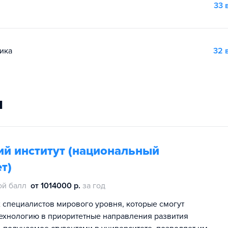
33 
ика
32 
и
ий институт (национальный
т)
ой балл
от 1014000 р.
за год
специалистов мирового уровня, которые смогут
технологию в приоритетные направления развития