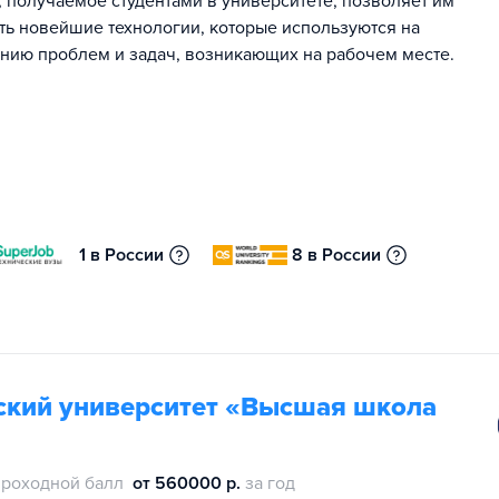
 получаемое студентами в университете, позволяет им
ать новейшие технологии, которые используются на
ению проблем и задач, возникающих на рабочем месте.
1 в России
8 в России
ский университет «Высшая школа
проходной балл
от 560000 р.
за год