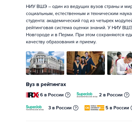
НИУ ВШЭ – один из ведущих вузов страны и мира
социальным, естественным и техническим наука
студента: академический год из четырех модул
рейтинговая система оценки знаний. У НИУ ВШЭ
Новгороде и в Перми. При этом сохраняются ед
качеству образования и приему.
Вуз в рейтингах
6 в России
2 в России
3 в России
5 в России