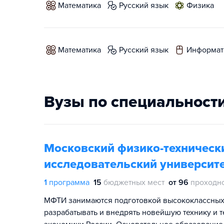
математика
русский язык
физика
математика
русский язык
информат
Вузы по специальност
Московский физико-техническ
исследовательский университе
1
программа
15
бюджетных мест
от 96
проходн
МФТИ занимаются подготовкой высококлассных 
разрабатывать и внедрять новейшую технику и 