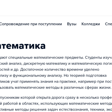
Сопровождение при поступлении
Вузы
Колледжи
Спе
атематика
дают специальные математические предметы. Студенты изуч
ский анализ, дискретную математику и математическую логи
стей и др. Достаточное количество времени уделено
лизу и функциональному анализу. Но теорией подготовка
тиков учат применять знания на практике, например при по
ьзовать математические методы в различных сферах жизни.
пускникам которой открыта дорога сразу в несколько профе
й работой в областях, использующих математические метод
тивные методы решения задач естествознания, техники, эк