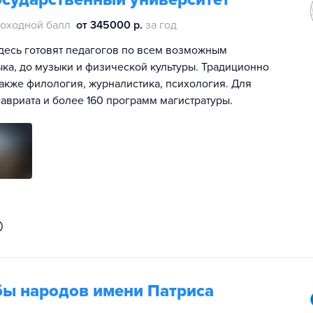
оходной балл
от 345000 р.
за год
десь готовят педагогов по всем возможным
ыка, до музыки и физической культуры. Традиционно
кже филология, журналистика, психология. Для
авриата и более 160 программ магистратуры.
бы народов имени Патриса