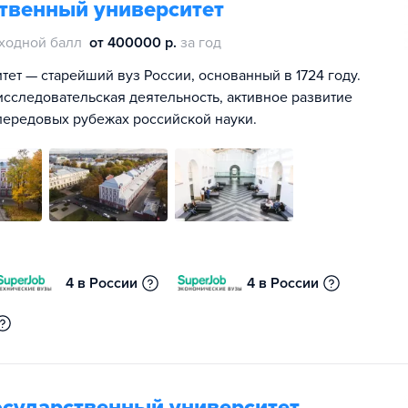
ственный университет
ходной балл
от 400000 р.
за год
ет — старейший вуз России, основанный в 1724 году.
сследовательская деятельность, активное развитие
передовых рубежах российской науки.
4 в России
4 в России
осударственный университет