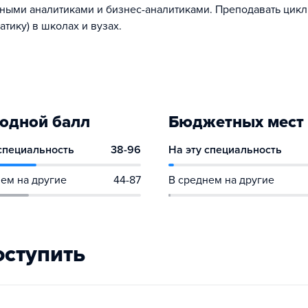
мными аналитиками и бизнес-аналитиками. Преподавать цикл
тику) в школах и вузах.
одной балл
Бюджетных мест
 специальность
38-96
На эту специальность
ем на другие
44-87
В среднем на другие
оступить