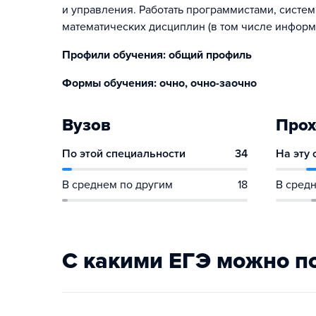
и управления. Работать программистами, систе
математических дисциплин (в том числе информа
Профили обучения: общий профиль
Формы обучения: очно, очно-заочно
Вузов
Прох
По этой специальности
34
На эту
В среднем по другим
18
В средн
С какими ЕГЭ можно п