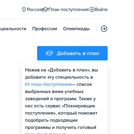
Россия
План поступления
Войти
циальности
Профессии
Олимпиады
Дни открытых д
Добавить в план
Нажав на «Добавить в план», вы
добавите эту специальность в
план поступления
— список
выбранных вами учебных
заведений и программ. Также у
нас есть сервис «Планировщик
поступления», который поможет
подобрать подходящие
программы и получить готовый