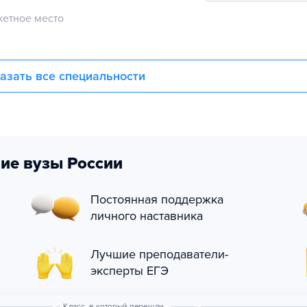
етное место
азать все специальности
ие вузы России
Постоянная поддержка
личного наставника
Лучшие преподаватели-
эксперты ЕГЭ
Класс, в который перешли