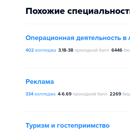
Похожие специальност
Операционная деятельность в 
402
колледжа
3.18-38
проходной балл
6446
бю
Реклама
334
колледжа
4-6.69
проходной балл
2269
бю
Туризм и гостеприимство