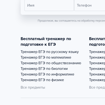
Имя
Телефон
Продолжая, вы соглашаетесь на обработку персо
Бесплатный тренажер по
Беспла
подготовке к ЕГЭ
подгото
Тренажер
ЕГЭ по русскому языку
Тренаже
Тренажер
ЕГЭ по математике
Тренаже
Тренажер
ЕГЭ по обществознанию
Тренаже
Тренажер
ЕГЭ по биологии
Тренаже
Тренажер
ЕГЭ по информатике
Тренаже
Тренажер
ЕГЭ по физике
Тренаже
Все предметы
Все пре