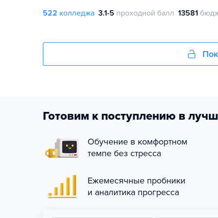
522
колледжа
3.1-5
проходной балл
13581
бюдж
Пок
Готовим к поступлению в лучш
Обучение в комфортном
темпе без стресса
Ежемесячные пробники
и аналитика прогресса