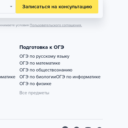
Записаться на консультацию
инимаете условия
Пользовательского соглашения.
Подготовка к ОГЭ
ОГЭ по русскому языку
ОГЭ по математике
ОГЭ по обществознанию
рматике
ОГЭ по биологии
ОГЭ по информатике
ОГЭ по физике
Все предметы