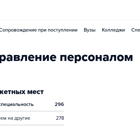
Сопровождение при поступлении
Вузы
Колледжи
Спе
равление персоналом
етных мест
 специальность
296
ем на другие
278