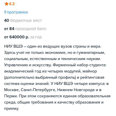
4.3
1
программа
40
бюджетных мест
от 84
проходной балл
от 640000 р.
за год
НИУ ВШЭ – один из ведущих вузов страны и мира.
Здесь учат не только экономике, но и гуманитарным,
социальным, естественным и техническим наукам.
Управлению и искусству. Фирменный набор студента:
академический год из четырех модулей, майнор
(дополнительно выбранный профиль) и рейтинговая
система оценки знаний. У НИУ ВШЭ четыре кампуса: в
Москве, Санкт-Петербурге, Нижнем Новгороде и в
Перми. При этом сохраняются единая образовательная
среда, общие требования к качеству образования и
приему.