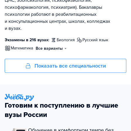
ЦНС, зоопсихология, психофизиология,
психофармакология, психиатрия). Бакалавры
психологии работают в реабилитационных
и консультационных центрах, школах, колледжах
и вузах.
Экзамены в 216 вузах:
биология
русский язык
математика
Все варианты
Показать все специальности
Готовим к поступлению в лучшие
вузы России
Обучение в комфортном темпе без