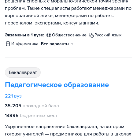
решения спорных с морально-этической точки зрения
проблем. Такие специалисты работают менеджерами по
корпоративной этике, менеджерами по работе с
персоналом, экспертами, консультантами.
Экзамены в 1 вузе:
обществознание
русский язык
информатика
Все варианты
бакалавриат
Педагогическое образование
221
вуз
35-205
проходной балл
14995
бюджетных мест
Укрупненное направление бакалавриата, на котором
готовят учителей — предметников для работы в школах