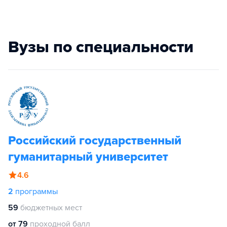
Вузы по специальности
Российский государственный
гуманитарный университет
4.6
2
программы
59
бюджетных мест
от 79
проходной балл