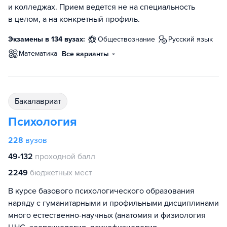
и колледжах. Прием ведется не на специальность
в целом, а на конкретный профиль.
Экзамены в 134 вузах:
обществознание
русский язык
математика
Все варианты
бакалавриат
Психология
228
вузов
49-132
проходной балл
2249
бюджетных мест
В курсе базового психологического образования
наряду с гуманитарными и профильными дисциплинами
много естественно-научных (анатомия и физиология