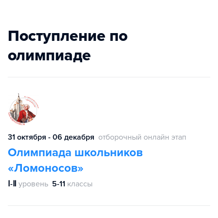
Поступление по
олимпиаде
31 октября - 06 декабря
отборочный онлайн этап
Олимпиада школьников
«Ломоносов»
Ⅰ-Ⅱ
уровень
5-11
классы