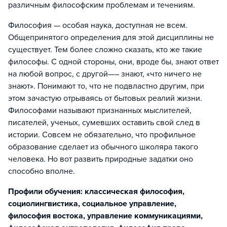
различным философским проблемам и течениям.
Философия — особая наука, доступная не всем.
Общепринятого определения для этой дисциплины не
существует. Тем более сложно сказать, кто же такие
философы. С одной стороны, они, вроде бы, знают ответ
на любой вопрос, с другой—– знают, «что ничего не
знают». Понимают то, что не подвластно другим, при
этом зачастую отрываясь от бытовых реалий жизни.
Философами называют признанных мыслителей,
писателей, ученых, сумевших оставить свой след в
истории. Совсем не обязательно, что профильное
образование сделает из обычного школяра такого
человека. Но вот развить природные задатки оно
способно вполне.
Профили обучения: классическая философия,
социолингвистика, социальное управление,
философия востока, управление коммуникациями,