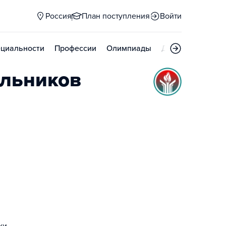
Россия
План поступления
Войти
циальности
Профессии
Олимпиады
Дни открытых д
льников