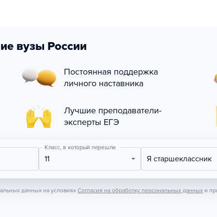
ие вузы России
Постоянная поддержка
личного наставника
Лучшие преподаватели-
эксперты ЕГЭ
Класс, в который перешли
11
Я старшеклассник
нальных данных на условиях
Согласия на обработку персональных данных
и пр