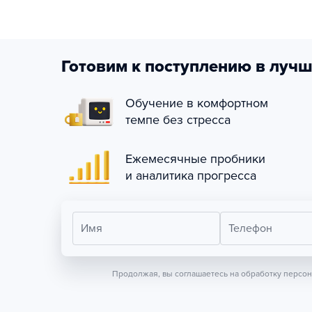
Готовим к поступлению в лучш
Обучение в комфортном
темпе без стресса
Ежемесячные пробники
и аналитика прогресса
Имя
Телефон
Продолжая, вы соглашаетесь на обработку персо