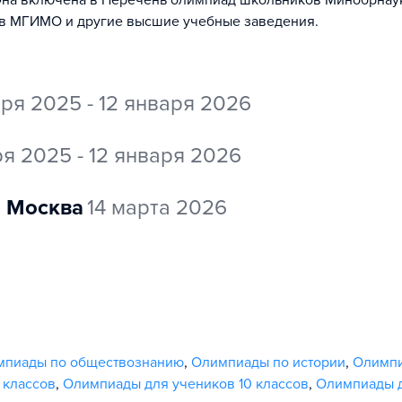
 Она включена в Перечень олимпиад школьников Минобрнау
 в МГИМО и другие высшие учебные заведения.
бря 2025 - 12 января 2026
ря 2025 - 12 января 2026
Москва
14 марта 2026
мпиады по обществознанию
,
Олимпиады по истории
,
Олимпи
 классов
,
Олимпиады для учеников 10 классов
,
Олимпиады д