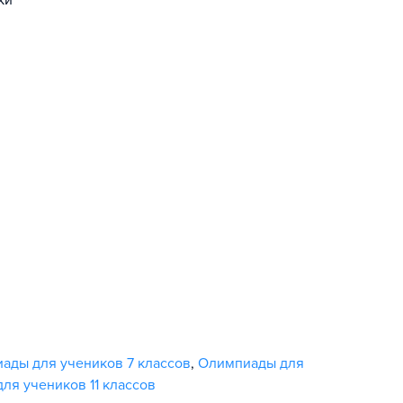
ки
ады для учеников 7 классов
,
Олимпиады для
ля учеников 11 классов