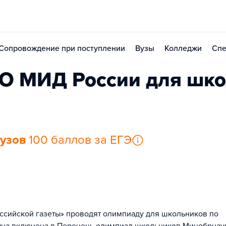
Сопровождение при поступлении
Вузы
Колледжи
Спе
 МИД России для шко
вузов
100 баллов за ЕГЭ
сийской газеты» проводят олимпиаду для школьников по