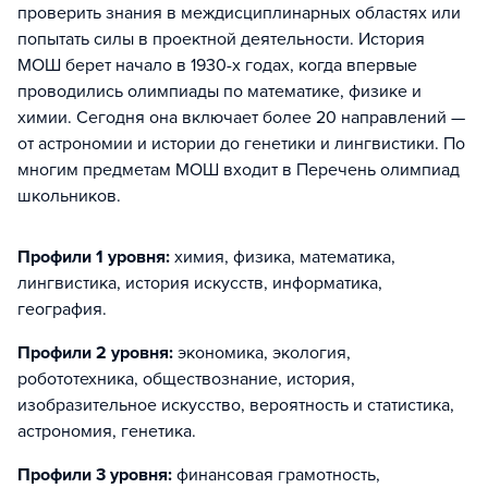
проверить знания в междисциплинарных областях или
попытать силы в проектной деятельности. История
МОШ берет начало в 1930-х годах, когда впервые
проводились олимпиады по математике, физике и
химии. Сегодня она включает более 20 направлений —
от астрономии и истории до генетики и лингвистики. По
многим предметам МОШ входит в Перечень олимпиад
школьников.
Профили 1 уровня:
химия, физика, математика,
лингвистика, история искусств, информатика,
география
.
Профили 2 уровня:
экономика, экология,
робототехника, обществознание, история,
изобразительное искусство, вероятность и статистика,
астрономия, генетика
.
Профили 3 уровня:
финансовая грамотность,