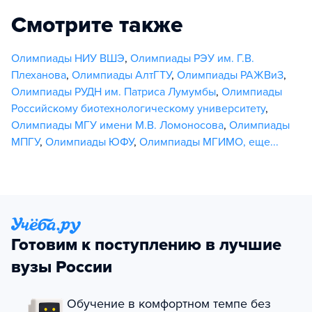
Смотрите также
Олимпиады НИУ ВШЭ
,
Олимпиады РЭУ им. Г.В.
Плеханова
,
Олимпиады АлтГТУ
,
Олимпиады РАЖВиЗ
,
Олимпиады РУДН им. Патриса Лумумбы
,
Олимпиады
Российскому биотехнологическому университету
,
Олимпиады МГУ имени М.В. Ломоносова
,
Олимпиады
МПГУ
,
Олимпиады ЮФУ
,
Олимпиады МГИМО
,
еще...
Готовим к поступлению в лучшие
вузы России
Обучение в комфортном темпе без