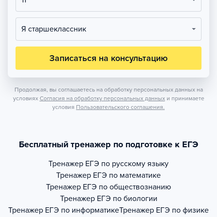
11
Я старшеклассник
Записаться на консультацию
Продолжая, вы соглашаетесь на обработку персональных данных на
условиях
Согласия на обработку персональных данных
и принимаете
условия
Пользовательского соглашения.
Бесплатный тренажер по подготовке к ЕГЭ
Тренажер
ЕГЭ по русскому языку
Тренажер
ЕГЭ по математике
Тренажер
ЕГЭ по обществознанию
Тренажер
ЕГЭ по биологии
Тренажер
ЕГЭ по информатике
Тренажер
ЕГЭ по физике