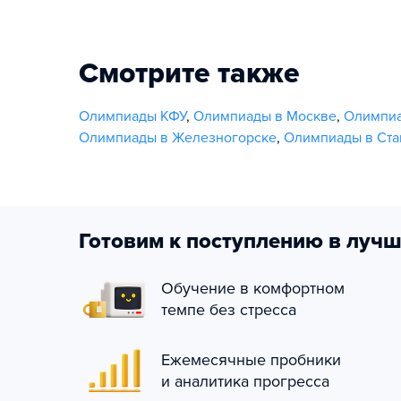
Смотрите также
Олимпиады КФУ
,
Олимпиады в Москве
,
Олимпиа
Олимпиады в Железногорске
,
Олимпиады в Ста
Готовим к поступлению в лучш
Обучение в комфортном
темпе без стресса
Ежемесячные пробники
и аналитика прогресса