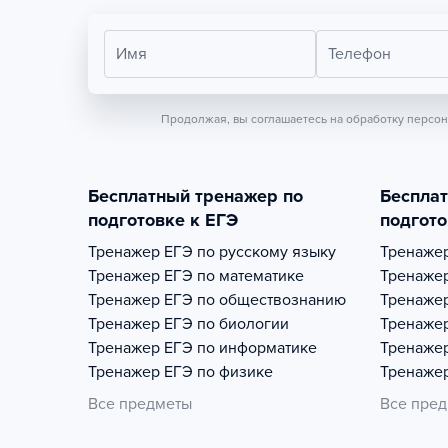
Имя
Телефон
Продолжая, вы соглашаетесь на обработку персо
Бесплатный тренажер по
Беспла
подготовке к ЕГЭ
подгото
Тренажер
ЕГЭ по русскому языку
Тренаже
Тренажер
ЕГЭ по математике
Тренаже
Тренажер
ЕГЭ по обществознанию
Тренаже
Тренажер
ЕГЭ по биологии
Тренаже
Тренажер
ЕГЭ по информатике
Тренаже
Тренажер
ЕГЭ по физике
Тренаже
Все предметы
Все пре