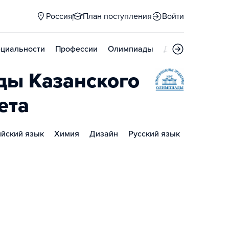
Россия
План поступления
Войти
циальности
Профессии
Олимпиады
Дни открытых д
ы Казанского
ета
ийский язык
Химия
Дизайн
Русский язык