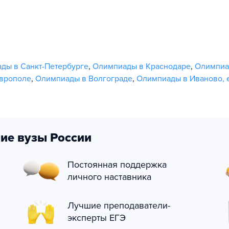
ды в Санкт-Петербурге
,
Олимпиады в Краснодаре
,
Олимпиа
врополе
,
Олимпиады в Волгограде
,
Олимпиады в Иваново
,
ие вузы России
Постоянная поддержка
личного наставника
Лучшие преподаватели-
эксперты ЕГЭ