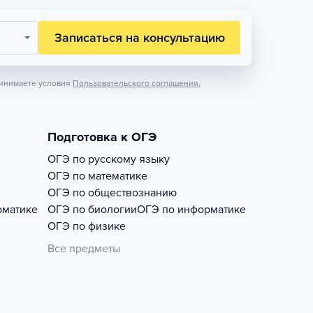
Записаться на консультацию
инимаете условия
Пользовательского соглашения.
Подготовка к ОГЭ
ОГЭ по русскому языку
ОГЭ по математике
ОГЭ по обществознанию
рматике
ОГЭ по биологии
ОГЭ по информатике
ОГЭ по физике
Все предметы