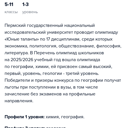
5-11
1-3
классы
уровень
Пермский государственный национальный
исследовательский университет проводит олимпиаду
«Юные таланты» по 17 дисциплинам, среди которых
экономика, политология, обществознание, философия,
литература. В Перечень олимпиад школьников
на 2025/2026 учебный год вошла олимпиада
по географии, химии, ей присвоен самый высокий,
первый, уровень, геологии - третий уровень.
Победители и призеры конкурса по географии получат
льготы при поступлении в вузы, в том числе
зачисление без экзаменов на профильные
направления.
Профили 1 уровня:
химия, география
.