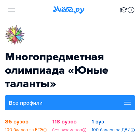
Многопредметная
олимпиада «Юные
таланты»
Все профили
86 вузов
118 вузов
1 вуз
100 баллов за ЕГЭ
без экзаменов
100 баллов за ДВИ