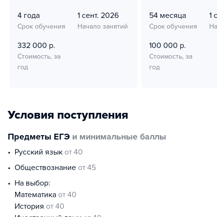
4 года
1 сент. 2026
54 месяца
1 
Срок обучения
Начало занятий
Срок обучения
На
332 000 р.
100 000 р.
Стоимость, за
Стоимость, за
год
год
Условия поступления
Предметы ЕГЭ
и минимальные баллы
русский язык
от 40
обществознание
от 45
На выбор:
математика
от 40
история
от 40