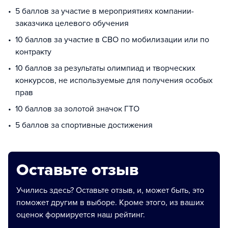
5 баллов за участие в мероприятиях компании-
заказчика целевого обучения
10 баллов за участие в СВО по мобилизации или по
контракту
10 баллов за результаты олимпиад и творческих
конкурсов, не используемые для получения особых
прав
10 баллов за золотой значок ГТО
5 баллов за спортивные достижения
Оставьте отзыв
Учились здесь? Оставьте отзыв, и, может быть, это
поможет другим в выборе. Кроме этого, из ваших
оценок формируется наш рейтинг.