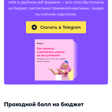
тебя в удобном pdf-формате — все способы попасть
на бюджет, расписание приемной кампании, скидки
на платном отделении.
Скачать в Telegram
Проходной балл на бюджет