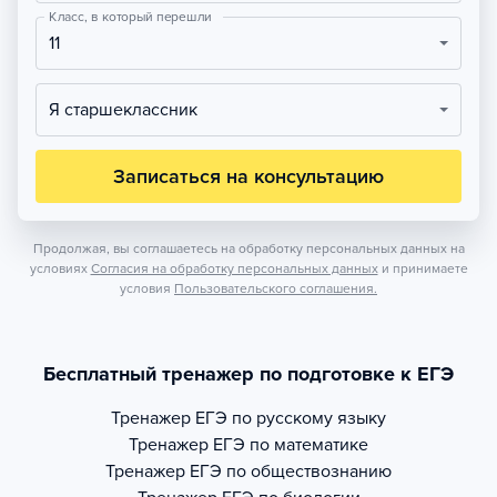
Класс, в который перешли
11
Я старшеклассник
Записаться на консультацию
Продолжая, вы соглашаетесь на обработку персональных данных на
условиях
Согласия на обработку персональных данных
и принимаете
условия
Пользовательского соглашения.
Бесплатный тренажер по подготовке к ЕГЭ
Тренажер
ЕГЭ по русскому языку
Тренажер
ЕГЭ по математике
Тренажер
ЕГЭ по обществознанию