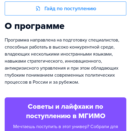
Гайд по поступлению
О программе
Программа направлена на подготовку специалистов,
способных работать в высоко конкурентной среде,
владеющих несколькими иностранными языками,
навыками стратегического, инновационного,
антикризисного управления и при этом обладающих
глубоким пониманием современных политических
процессов в России и за рубежом.
Советы и лайфхаки по
поступлению в МГИМО
Мечтаешь поступить в этот универ? Собрали для