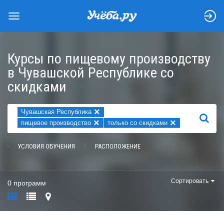
Курсы по пищевому производству
в Чувашской Республике со
скидками
×
Чувашская Республика
НАЙТИ
×
×
пищевое производство
только со скидками
УСЛОВИЯ ОБУЧЕНИЯ
РАСПОЛОЖЕНИЕ
Сортировать
0 программ