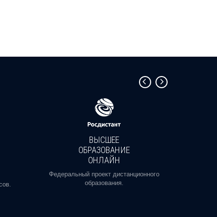
ВЫСШЕЕ
ОБРАЗОВАНИЕ
ОНЛАЙН
Пройди
профе
Федеральный проект дистанционного
образования.
сов.