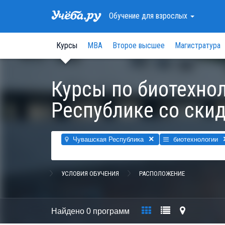
Обучение
для взрослых
Курсы
МВА
Второе высшее
Магистратура
Курсы по биотехно
Республике со ски
×
Чувашская Республика
биотехнологии
УСЛОВИЯ ОБУЧЕНИЯ
РАСПОЛОЖЕНИЕ
Найдено
0 программ