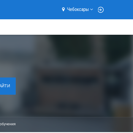
Чебоксары
АЙТИ
обучения