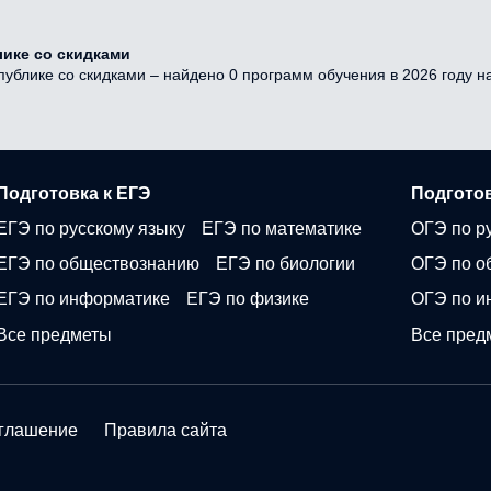
ике со скидками
ублике со скидками – найдено 0 программ обучения в 2026 году на
Подготовка к ЕГЭ
Подготов
ЕГЭ по русскому языку
ЕГЭ по математике
ОГЭ по р
ЕГЭ по обществознанию
ЕГЭ по биологии
ОГЭ по о
ЕГЭ по информатике
ЕГЭ по физике
ОГЭ по и
Все предметы
Все пред
оглашение
Правила сайта