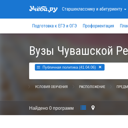
Старшекласснику
и абитуриенту
Подготовка к ЕГЭ и ОГЭ
Профориентация
Пла
Вузы Чувашской Р
×
Публичная политика (41.04.06)
УСЛОВИЯ ОБУЧЕНИЯ
РАСПОЛОЖЕНИЕ
ПРЕДМ
Найдено
0 программ