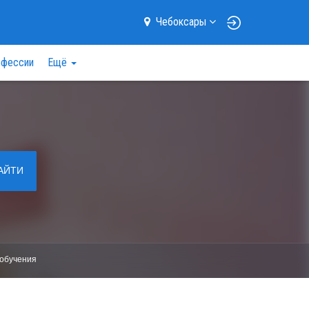
Чебоксары
фессии
Ещё
АЙТИ
обучения