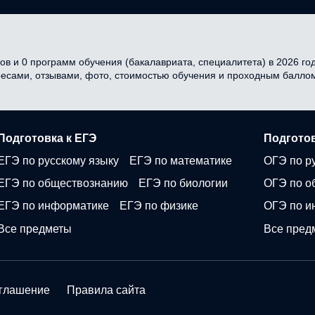
в и 0 программ обучения (бакалавриата, специалитета) в 2026 году
ресами, отзывами, фото, стоимостью обучения и проходным балло
Подготовка к ЕГЭ
Подготов
ЕГЭ по русскому языку
ЕГЭ по математике
ОГЭ по р
ЕГЭ по обществознанию
ЕГЭ по биологии
ОГЭ по о
ЕГЭ по информатике
ЕГЭ по физике
ОГЭ по и
Все предметы
Все пред
оглашение
Правила сайта