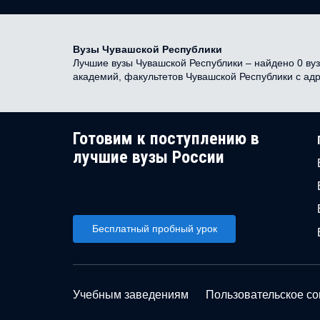
Вузы Чувашской Республики
Лучшие вузы Чувашской Республики – найдено 0 вузо
академий, факультетов Чувашской Республики с ад
Готовим к поступлению в
лучшие вузы России
Бесплатный пробный урок
Учебным заведениям
Пользовательское с