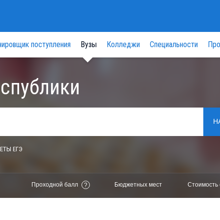
нировщик поступления
Вузы
Колледжи
Специальности
Про
еспублики
Н
ЕТЫ ЕГЭ
Проходной балл
Бюджетных мест
Стоимость 
?