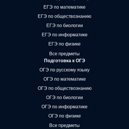
ЕГЭ по математике
ЕГЭ по обществознанию
ЕГЭ по биологии
ЕГЭ по информатике
ЕГЭ по физике
Все предметы
Подготовка к ОГЭ
ОГЭ по русскому языку
ОГЭ по математике
ОГЭ по обществознанию
ОГЭ по биологии
ОГЭ по информатике
ОГЭ по физике
Все предметы