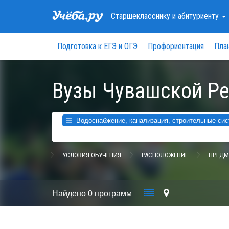
Старшекласснику
и абитуриенту
Подготовка к ЕГЭ и ОГЭ
Профориентация
Пла
Вузы Чувашской Р
Водоснабжение, канализация, строительные сис
УСЛОВИЯ ОБУЧЕНИЯ
РАСПОЛОЖЕНИЕ
ПРЕДМ
Найдено
0 программ