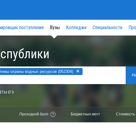
нировщик поступления
Вузы
Колледжи
Специальности
Про
еспублики
×
темы охраны водных ресурсов (052304)
Н
ЕТЫ ЕГЭ
Проходной балл
Бюджетных мест
Стоимость 
?