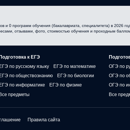
в и 0 программ обучения (бакалавриата, специалитета) в 2026 году
ресами, отзывами, фото, стоимостью обучения и проходным балло
Подготовка к ЕГЭ
Подготов
ЕГЭ по русскому языку
ЕГЭ по математике
ОГЭ по р
ЕГЭ по обществознанию
ЕГЭ по биологии
ОГЭ по о
ЕГЭ по информатике
ЕГЭ по физике
ОГЭ по и
Все предметы
Все пред
оглашение
Правила сайта