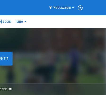
Чебоксары
фессии
Ещё
АЙТИ
обучения