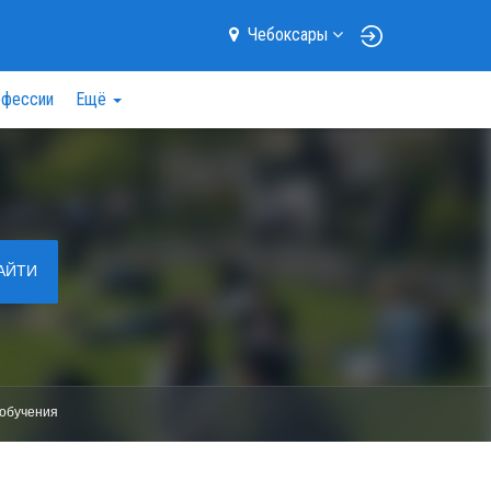
Чебоксары
фессии
Ещё
АЙТИ
обучения