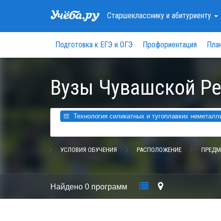
Старшекласснику
и абитуриенту
Подготовка к ЕГЭ и ОГЭ
Профориентация
Пла
Вузы Чувашской Р
Технология силикатных и тугоплавких неметалли
УСЛОВИЯ ОБУЧЕНИЯ
РАСПОЛОЖЕНИЕ
ПРЕДМ
Найдено
0 программ