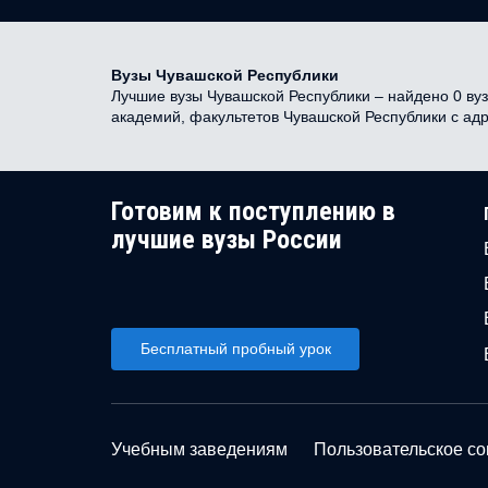
Вузы Чувашской Республики
Лучшие вузы Чувашской Республики – найдено 0 вузо
академий, факультетов Чувашской Республики с ад
Готовим к поступлению в
лучшие вузы России
Бесплатный пробный урок
Учебным заведениям
Пользовательское с