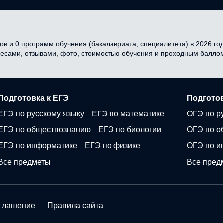
в и 0 программ обучения (бакалавриата, специалитета) в 2026 году
ресами, отзывами, фото, стоимостью обучения и проходным балло
Подготовка к ЕГЭ
Подготов
ЕГЭ по русскому языку
ЕГЭ по математике
ОГЭ по р
ЕГЭ по обществознанию
ЕГЭ по биологии
ОГЭ по о
ЕГЭ по информатике
ЕГЭ по физике
ОГЭ по и
Все предметы
Все пред
оглашение
Правила сайта