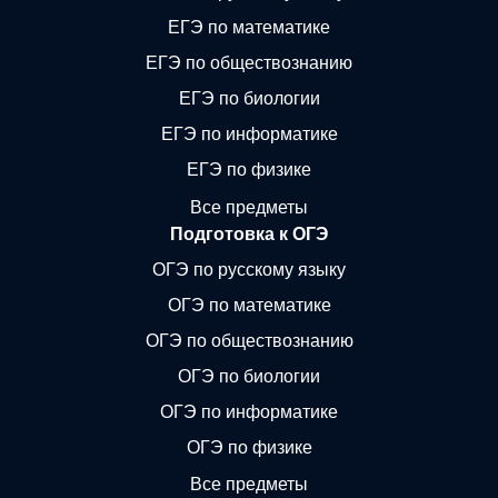
ЕГЭ по математике
ЕГЭ по обществознанию
ЕГЭ по биологии
ЕГЭ по информатике
ЕГЭ по физике
Все предметы
Подготовка к ОГЭ
ОГЭ по русскому языку
ОГЭ по математике
ОГЭ по обществознанию
ОГЭ по биологии
ОГЭ по информатике
ОГЭ по физике
Все предметы