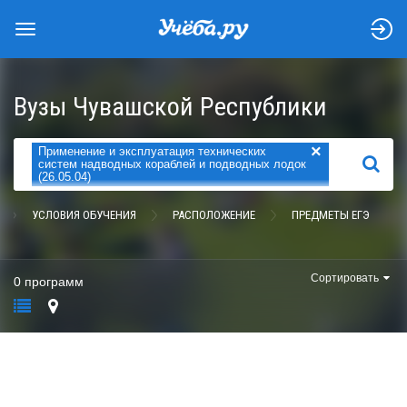
Вузы Чувашской Республики
×
Применение и эксплуатация технических
НАЙТИ
систем надводных кораблей и подводных лодок
(26.05.04)
УСЛОВИЯ ОБУЧЕНИЯ
РАСПОЛОЖЕНИЕ
ПРЕДМЕТЫ ЕГЭ
Сортировать
0 программ