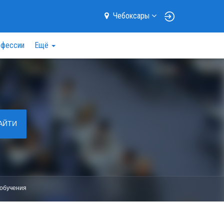
Чебоксары
фессии
Ещё
АЙТИ
обучения