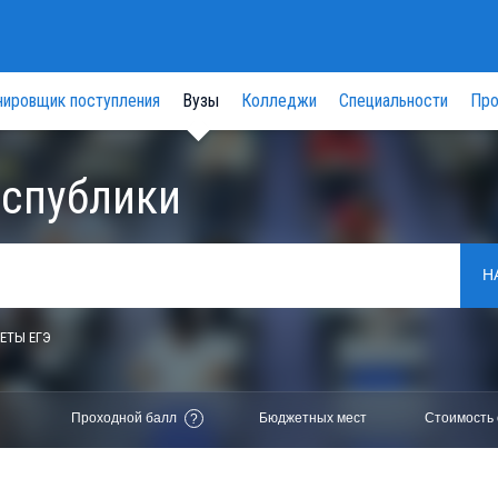
нировщик поступления
Вузы
Колледжи
Специальности
Про
еспублики
Н
ЕТЫ ЕГЭ
Проходной балл
Бюджетных мест
Стоимость 
?