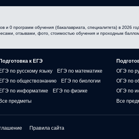
в и 0 программ обучения (бакалавриата, специалитета) в 2026 году
ресами, отзывами, фото, стоимостью обучения и проходным балло
Подготовка к ЕГЭ
Подготов
ЕГЭ по русскому языку
ЕГЭ по математике
ОГЭ по р
ЕГЭ по обществознанию
ЕГЭ по биологии
ОГЭ по о
ЕГЭ по информатике
ЕГЭ по физике
ОГЭ по и
Все предметы
Все пред
оглашение
Правила сайта