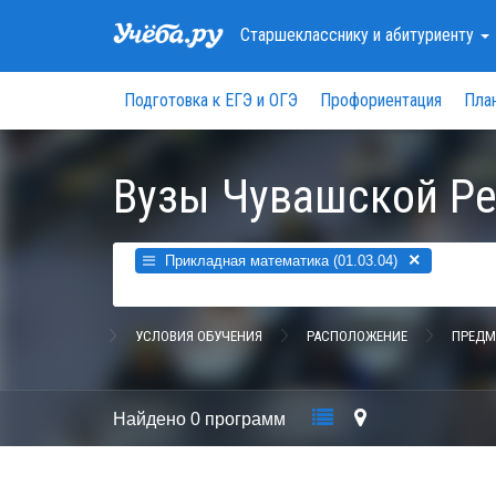
Старшекласснику
и абитуриенту
Подготовка к ЕГЭ и ОГЭ
Профориентация
Пла
Вузы Чувашской Р
×
Прикладная математика (01.03.04)
УСЛОВИЯ ОБУЧЕНИЯ
РАСПОЛОЖЕНИЕ
ПРЕДМ
Найдено
0 программ