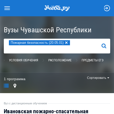
Вузы Чувашской Республики
×
Пожарная безопасность (20.05.01)
НАЙТИ
УСЛОВИЯ ОБУЧЕНИЯ
РАСПОЛОЖЕНИЕ
ПРЕДМЕТЫ ЕГЭ
Сортировать
1 программа
Вуз с дистанционным обучением
Ивановская пожарно-спасательная