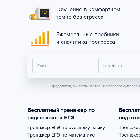
Обучение в комфортном
темпе без стресса
Ежемесячные пробники
и аналитика прогресса
Имя
Телефон
Продолжая, вы соглашаетесь на обработку персо
Бесплатный тренажер по
Беспла
подготовке к ЕГЭ
подгото
Тренажер
ЕГЭ по русскому языку
Тренаже
Тренажер
ЕГЭ по математике
Тренаже