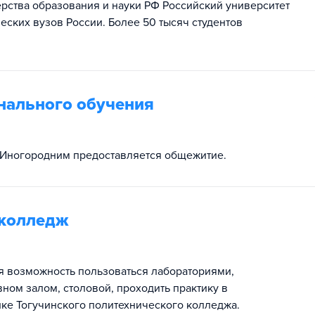
терства образования и науки РФ Российский университет
еских вузов России. Более 50 тысяч студентов
нального обучения
. Иногородним предоставляется общежитие.
 колледж
я возможность пользоваться лабораториями,
ном залом, столовой, проходить практику в
ке Тогучинского политехнического колледжа.