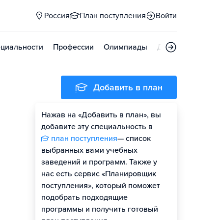
Россия
План поступления
Войти
циальности
Профессии
Олимпиады
Дни открытых д
Добавить в план
Нажав на «Добавить в план», вы
добавите эту специальность в
план поступления
— список
выбранных вами учебных
заведений и программ. Также у
нас есть сервис «Планировщик
поступления», который поможет
подобрать подходящие
программы и получить готовый