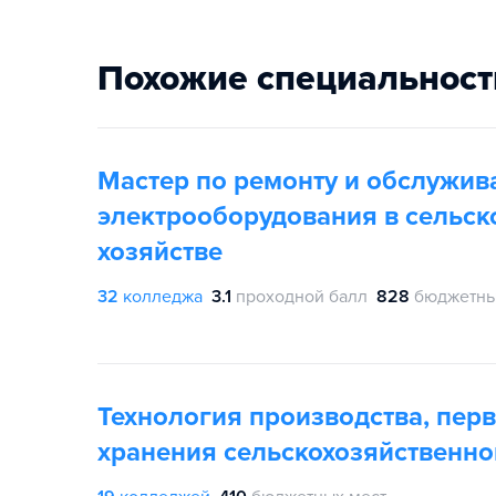
Похожие специальност
Мастер по ремонту и обслужи
электрооборудования в сельск
хозяйстве
32
колледжа
3.1
проходной балл
828
бюджетны
Технология производства, пер
хранения сельскохозяйственно