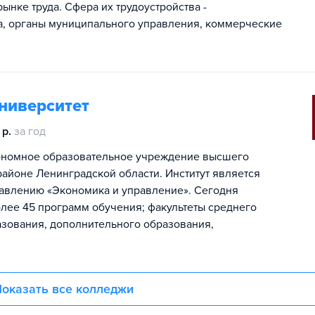
ынке труда. Сфера их трудоустройства -
а, органы муниципального управления, коммерческие
ниверситет
 р.
за год
тономное образовательное учреждение высшего
айоне Ленинградской области. Институт является
авлению «Экономика и управление». Сегодня
олее 45 программ обучения; факультеты среднего
зования, дополнительного образования,
оказать все колледжи