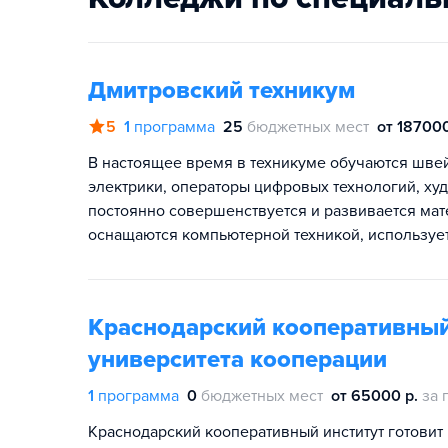
Дмитровский техникум
5
1
программа
25
бюджетных мест
от 187000
В настоящее время в техникуме обучаются швей
электрики, операторы цифровых технологий, ху
постоянно совершенствуется и развивается мат
оснащаются компьютерной техникой, используе
Краснодарский кооперативный 
университета кооперации
1
программа
0
бюджетных мест
от 65000 р.
за 
Краснодарский кооперативный институт готовит