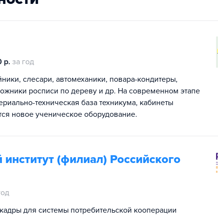
 р.
за год
ники, слесари, автомеханики, повара-кондитеры,
дожники росписи по дереву и др. На современном этапе
ериально-техническая база техникума, кабинеты
тся новое ученическое оборудование.
институт (филиал) Российского
год
 кадры для системы потребительской кооперации