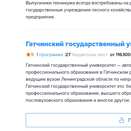
Выпускники техникума всегда востребованы на р
государственные учреждения лесного хозяйств
предприятия.
Гатчинский государственный у
5
1
программа
27
бюджетных мест
от 116300
Гатчинский государственный университет — ав
профессионального образования в Гатчинском р
ведущим вузом Ленинградской области по напр
Гатчинский государственный университет это: б
профессионального образования, высшего обра
послевузовского образования и многое другое.
П