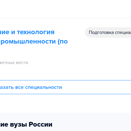
ие и технология
подготовка специ
 промышленности (по
жетных места
азать все специальности
ие вузы России