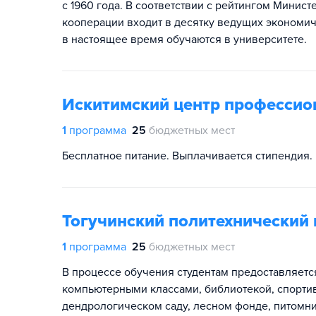
с 1960 года. В соответствии с рейтингом Минис
кооперации входит в десятку ведущих экономич
в настоящее время обучаются в университете.
Искитимский центр профессио
1
программа
25
бюджетных мест
Бесплатное питание. Выплачивается стипендия
Тогучинский политехнический
1
программа
25
бюджетных мест
В процессе обучения студентам предоставляетс
компьютерными классами, библиотекой, спортив
дендрологическом саду, лесном фонде, питомни