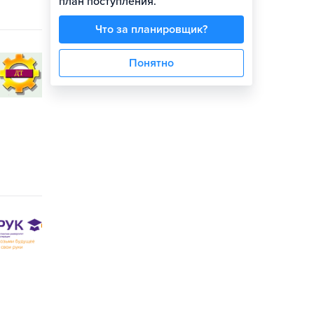
план поступления.
Что за планировщик?
Понятно