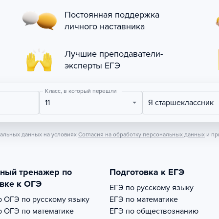
Постоянная поддержка
личного наставника
Лучшие преподаватели-
эксперты ЕГЭ
Класс, в который перешли
11
Я старшеклассник
нальных данных на условиях
Согласия на обработку персональных данных
и пр
тный тренажер по
Подготовка к ЕГЭ
вке к ОГЭ
ЕГЭ по русскому языку
р
ОГЭ по русскому языку
ЕГЭ по математике
р
ОГЭ по математике
ЕГЭ по обществознанию