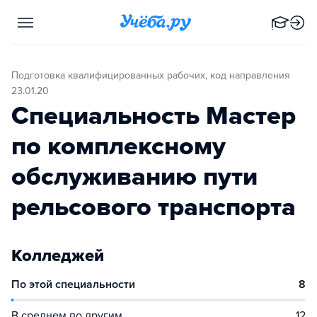
Подготовка квалифицированных рабочих, код направления
23.01.20
Специальность Мастер
по комплексному
обслуживанию пути
рельсового транспорта
Колледжей
По этой специальности
8
В среднем по другим
12