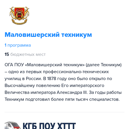
Маловишерский техникум
1
программа
15
бюджетных мест
ОГА ПОУ «Маловишерский техникум» (далее Техникум)
– одно из первых профессионально-технических
училищ в России. В 1878 году оно было открыто по
Высочайшему повелению Его императорского
Величества императора Александра III. За годы работы
Техникум подготовил более пяти тысяч специалистов.