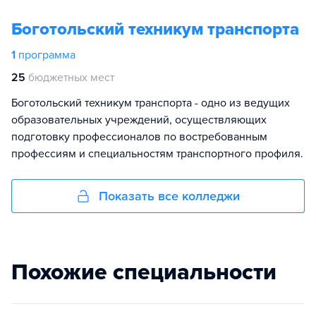
Боготольский техникум транспорта
1
программа
25
бюджетных мест
Боготольский техникум транспорта - одно из ведущих
образовательных учреждений, осуществляющих
подготовку профессионалов по востребованным
профессиям и специальностям транспортного профиля.
Показать все колледжи
Похожие специальности