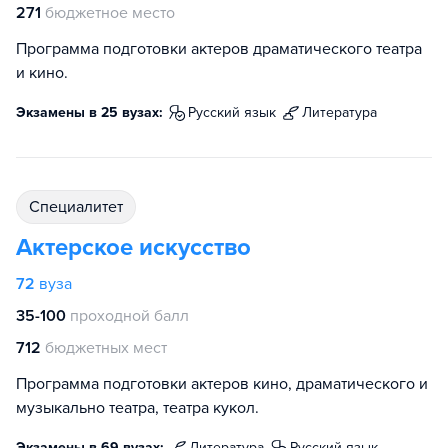
271
бюджетное место
Программа подготовки актеров драматического театра
и кино.
Экзамены в 25 вузах:
русский язык
литература
специалитет
Актерское искусство
72
вуза
35-100
проходной балл
712
бюджетных мест
Программа подготовки актеров кино, драматического и
музыкально театра, театра кукол.
Экзамены в 69 вузах:
литература
русский язык