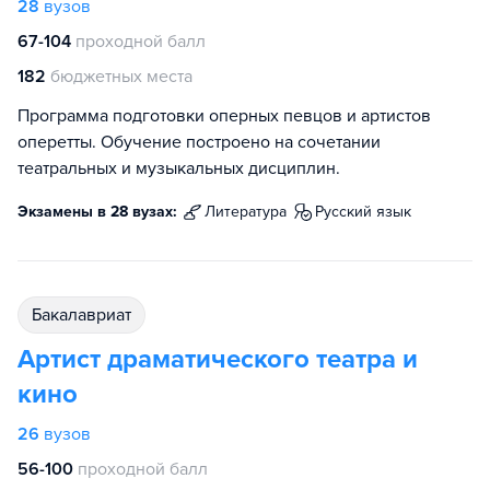
28
вузов
67-104
проходной балл
182
бюджетных места
Программа подготовки оперных певцов и артистов
оперетты. Обучение построено на сочетании
театральных и музыкальных дисциплин.
Экзамены в 28 вузах:
литература
русский язык
бакалавриат
Артист драматического театра и
кино
26
вузов
56-100
проходной балл