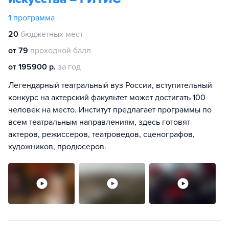
1
программа
20
бюджетных мест
от 79
проходной балл
от 195900 р.
за год
Легендарный театральный вуз России, вступительный
конкурс на актерский факультет может достигать 100
человек на место. Институт предлагает программы по
всем театральным направлениям, здесь готовят
актеров, режиссеров, театроведов, сценографов,
художников, продюсеров.