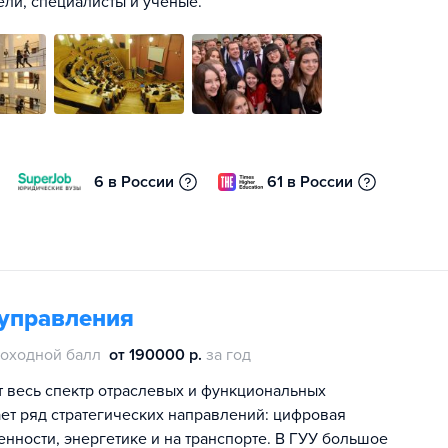
ли, специалисты и ученые.
6 в России
61 в России
 управления
оходной балл
от 190000 р.
за год
т весь спектр отраслевых и функциональных
ет ряд стратегических направлений: цифровая
ности, энергетике и на транспорте. В ГУУ большое