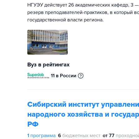
НГУЭУ действует 26 академических кафедр, 3 —
резерв преподавателей-практиков, в который в
государственной власти региона.
Вуз в рейтингах
11 в России
Сибирский институт управлени
народного хозяйства и госуда
РФ
1
программа
6
бюджетных мест
от 77
проходно