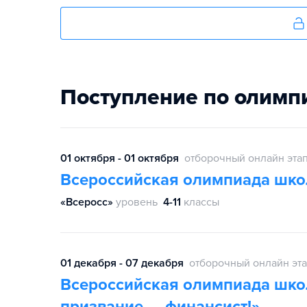
Поступление по олимп
01 октября - 01 октября
отборочный онлайн эта
Всероссийская олимпиада шко
«Всеросс»
уровень
4-11
классы
01 декабря - 07 декабря
отборочный онлайн эт
Всероссийская олимпиада шко
призвание — финансист!»