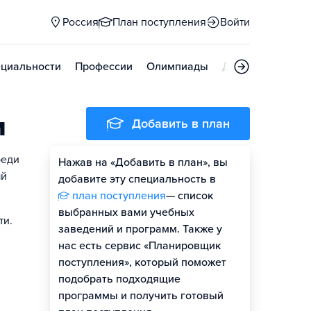
Россия
План поступления
Войти
циальности
Профессии
Олимпиады
Дни открытых д
и
Добавить в план
реди
Нажав на «Добавить в план», вы
ый
добавите эту специальность в
план поступления
— список
выбранных вами учебных
ти.
заведений и программ. Также у
нас есть сервис «Планировщик
поступления», который поможет
подобрать подходящие
программы и получить готовый