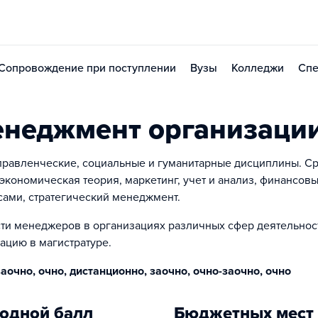
Сопровождение при поступлении
Вузы
Колледжи
Спе
енеджмент организаци
равленческие, социальные и гуманитарные дисциплины. С
экономическая теория, маркетинг, учет и анализ, финансов
ами, стратегический менеджмент.
ти менеджеров в организациях различных сфер деятельнос
ацию в магистратуре.
аочно, очно, дистанционно, заочно, очно-заочно, очно
одной балл
Бюджетных мест