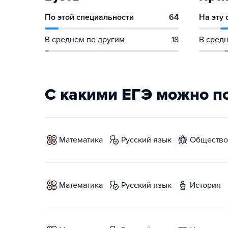
По этой специальности
64
На эту
В среднем по другим
18
В средн
С какими ЕГЭ можно п
математика
русский язык
обществ
математика
русский язык
история