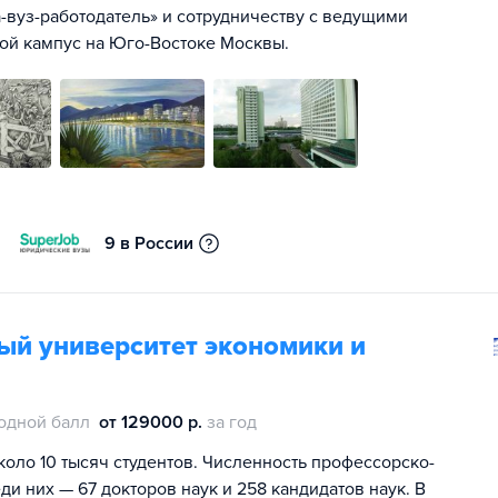
вуз-работодатель» и сотрудничеству с ведущими
ой кампус на Юго-Востоке Москвы.
9 в России
ый университет экономики и
одной балл
от 129000 р.
за год
оло 10 тысяч студентов. Численность профессорско-
и них — 67 докторов наук и 258 кандидатов наук. В