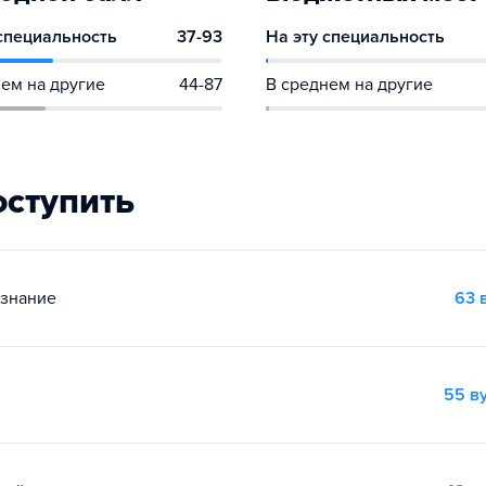
 специальность
37-93
На эту специальность
ем на другие
44-87
В среднем на другие
оступить
ознание
63 
55 в