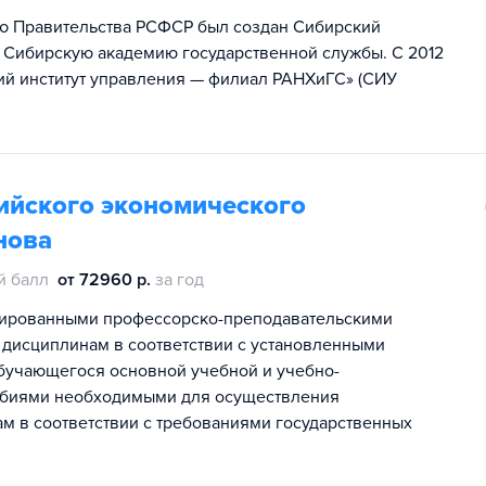
ию Правительства РСФСР был создан Сибирский
в Сибирскую академию государственной службы. С 2012
й институт управления — филиал РАНХиГС» (СИУ
ийского экономического
нова
й балл
от 72960 р.
за год
цированными профессорско-преподавательскими
дисциплинам в соответствии с установленными
бучающегося основной учебной и учебно-
обиями необходимыми для осуществления
м в соответствии с требованиями государственных