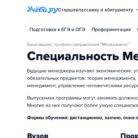
Старшекласснику и абитуриенту
Подготовка к ЕГЭ и ОГЭ
Профориентация
Бакалавриат, профиль направления "Менеджмент"
Специальность М
Будущие менеджеры изучают экономические, уп
обязательных предметов: теория менеджмента, 
менеджмент, управление человеческими ресурс
Выпускники программы могут занимать должнос
Многие из них получают более узкую специализ
Формы обучения: дистанционно, заочно, очно-з
Вузов
Прох