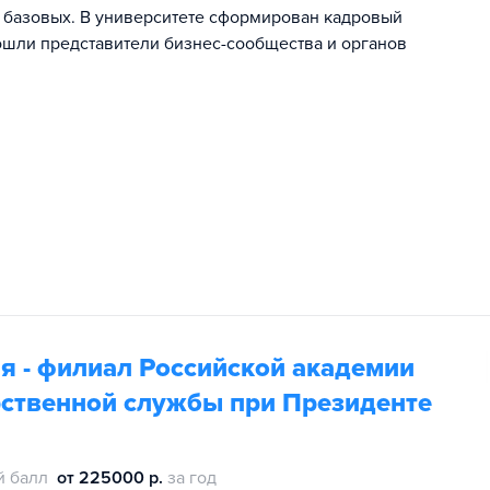
 базовых. В университете сформирован кадровый
ошли представители бизнес-сообщества и органов
я - филиал Российской академии
рственной службы при Президенте
й балл
от 225000 р.
за год