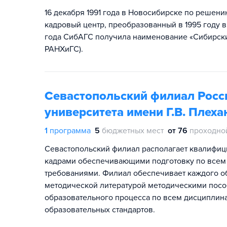
16 декабря 1991 года в Новосибирске по решен
кадровый центр, преобразованный в 1995 году 
года СибАГС получила наименование «Сибирски
РАНХиГС).
Севастопольский филиал Росс
университета имени Г.В. Плеха
1
программа
5
бюджетных мест
от 76
проходно
Севастопольский филиал располагает квалифи
кадрами обеспечивающими подготовку по всем 
требованиями. Филиал обеспечивает каждого о
методической литературой методическими пос
образовательного процесса по всем дисциплина
образовательных стандартов.