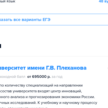
ный язык
48 в
азать все варианты ЕГЭ
и
верситет имени Г.В. Плеханова
роходной балл
от 695000 р.
за год
по количеству специализаций на направлении
 состав университета входят центр инноваций,
онного анализа и прогнозирования экономики России.
чных исследований. К учебному и научному процессу