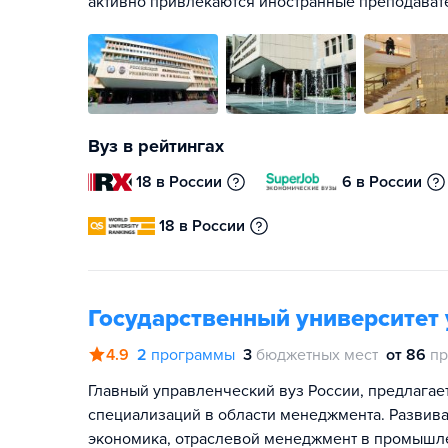
активно привлекаются иностранные преподавате
Вуз в рейтингах
18 в России
6 в России
18 в России
Государственный университет
4.9
2
программы
3
бюджетных мест
от 86
пр
Главный управленческий вуз России, предлагае
специализаций в области менеджмента. Развива
экономика, отраслевой менеджмент в промышлен