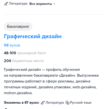
литература
Все варианты
бакалавриат
Графический дизайн
98
вузов
48-109
проходной балл
204
бюджетных места
Графический дизайн — профиль обучения
на направлении бакалавриата «Дизайн». Выпускники
программы работают в сфере рекламы, дизайна
печатных изданий, дизайна упаковки, web-дизайна,
motion-дизайна.
Экзамены в 87 вузах:
литература
русский язык