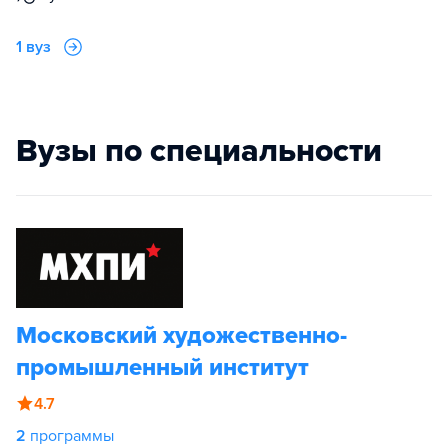
1 вуз
Вузы по специальности
Московский художественно-
промышленный институт
4.7
2
программы