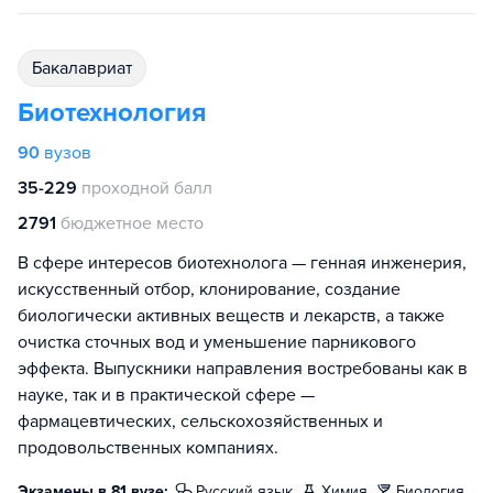
бакалавриат
Биотехнология
90
вузов
35-229
проходной балл
2791
бюджетное место
В сфере интересов биотехнолога — генная инженерия,
искусственный отбор, клонирование, создание
биологически активных веществ и лекарств, а также
очистка сточных вод и уменьшение парникового
эффекта. Выпускники направления востребованы как в
науке, так и в практической сфере —
фармацевтических, сельскохозяйственных и
продовольственных компаниях.
Экзамены в 81 вузе:
русский язык
химия
биология