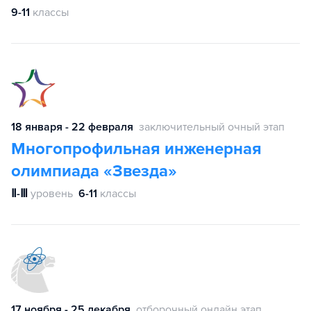
9-11
классы
18 января - 22 февраля
заключительный очный этап
Многопрофильная инженерная
олимпиада «Звезда»
Ⅱ-Ⅲ
уровень
6-11
классы
17 ноября - 25 декабря
отборочный онлайн этап