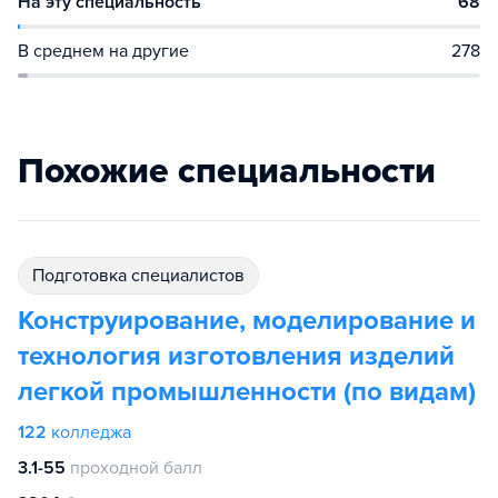
На эту специальность
68
В среднем на другие
278
Похожие специальности
подготовка специалистов
Конструирование, моделирование и
технология изготовления изделий
легкой промышленности (по видам)
122
колледжа
3.1-55
проходной балл