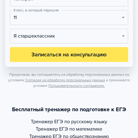
Класс, в который перешли
11
Я старшеклассник
Записаться на консультацию
Продолжая, вы соглашаетесь на обработку персональных данных на
условиях
Согласия на обработку персональных данных
и принимаете
условия
Пользовательского соглашения.
Бесплатный тренажер по подготовке к ЕГЭ
Тренажер
ЕГЭ по русскому языку
Тренажер
ЕГЭ по математике
Тренажер
ЕГЭ по обществознанию