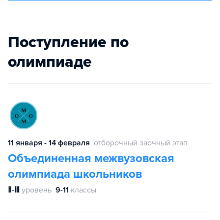
Поступление по
олимпиаде
11 января - 14 февраля
отборочный заочный этап
Объединенная межвузовская
олимпиада школьников
Ⅱ-Ⅲ
уровень
9-11
классы