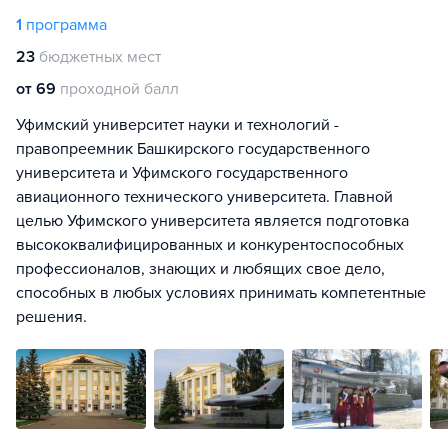
1
программа
23
бюджетных мест
от 69
проходной балл
Уфимский университет науки и технологий -
правопреемник Башкирского государственного
университета и Уфимского государственного
авиационного технического университета. Главной
целью Уфимского университета является подготовка
высококвалифицированных и конкурентоспособных
профессионалов, знающих и любящих свое дело,
способных в любых условиях принимать компетентные
решения.