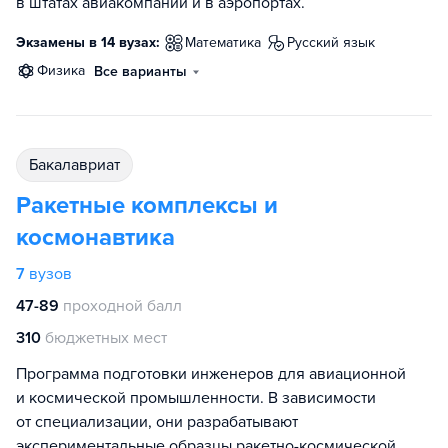
в штатах авиакомпаний и в аэропортах.
Экзамены в 14 вузах:
математика
русский язык
физика
Все варианты
бакалавриат
Ракетные комплексы и
космонавтика
7
вузов
47-89
проходной балл
310
бюджетных мест
Программа подготовки инженеров для авиационной
и космической промышленности. В зависимости
от специализации, они разрабатывают
экспериментальные образцы ракетно-космической