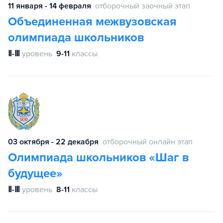
11 января - 14 февраля
отборочный заочный этап
Объединенная межвузовская
олимпиада школьников
Ⅱ-Ⅲ
уровень
9-11
классы
03 октября - 22 декабря
отборочный онлайн этап
Олимпиада школьников «Шаг в
будущее»
Ⅱ-Ⅲ
уровень
8-11
классы