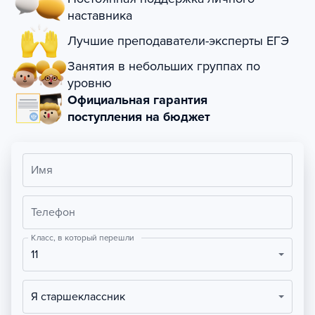
наставника
Лучшие преподаватели-эксперты ЕГЭ
Занятия в небольших группах по
уровню
Официальная гарантия
поступления на бюджет
Имя
Телефон
Класс, в который перешли
11
Я старшеклассник