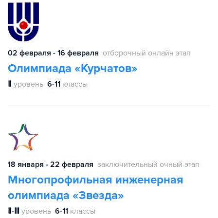
02 февраля - 16 февраля
отборочный онлайн этап
Олимпиада «Курчатов»
Ⅱ
уровень
6-11
классы
18 января - 22 февраля
заключительный очный этап
Многопрофильная инженерная
олимпиада «Звезда»
Ⅱ-Ⅲ
уровень
6-11
классы