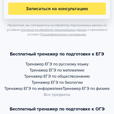
Записаться на консультацию
Продолжая, вы соглашаетесь на обработку персональных данных на
условиях
Согласия на обработку персональных данных
и принимаете
условия
Пользовательского соглашения.
Бесплатный тренажер по подготовке к ЕГЭ
Тренажер
ЕГЭ по русскому языку
Тренажер
ЕГЭ по математике
Тренажер
ЕГЭ по обществознанию
Тренажер
ЕГЭ по биологии
Тренажер
ЕГЭ по информатике
Тренажер
ЕГЭ по физике
Все предметы
Бесплатный тренажер по подготовке к ОГЭ