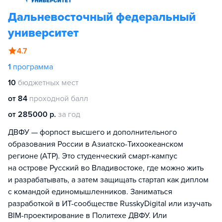
Дальневосточный федеральный
университет
4.7
1
программа
10
бюджетных мест
от 84
проходной балл
от 285000 р.
за год
ДВФУ — форпост высшего и дополнительного
образования России в Азиатско-Тихоокеанском
регионе (АТР). Это студенческий смарт-кампус
на острове Русский во Владивостоке, где можно жить
и разрабатывать, а затем защищать стартап как диплом
с командой единомышленников. Заниматься
разработкой в ИТ-сообществе RusskyDigital или изучать
BIM-проектирование в Политехе ДВФУ. Или