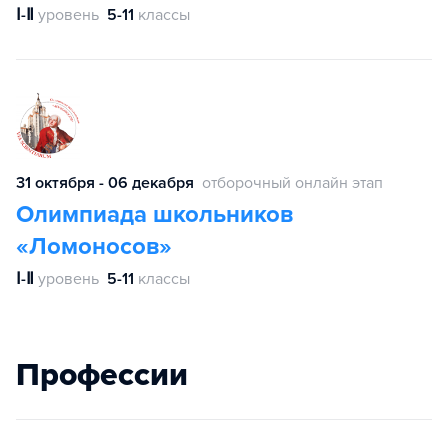
Ⅰ-Ⅱ
уровень
5-11
классы
31 октября - 06 декабря
отборочный онлайн этап
Олимпиада школьников
«Ломоносов»
Ⅰ-Ⅱ
уровень
5-11
классы
Профессии