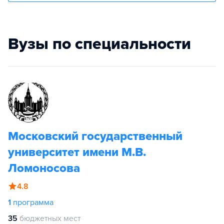
Вузы по специальности
Московский государственный
университет имени М.В.
Ломоносова
4.8
1
программа
35
бюджетных мест