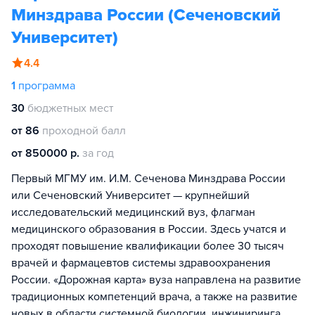
Минздрава России (Сеченовский
Университет)
4.4
1
программа
30
бюджетных мест
от 86
проходной балл
от 850000 р.
за год
Первый МГМУ им. И.М. Сеченова Минздрава России
или Сеченовский Университет — крупнейший
исследовательский медицинский вуз, флагман
медицинского образования в России. Здесь учатся и
проходят повышение квалификации более 30 тысяч
врачей и фармацевтов системы здравоохранения
России. «Дорожная карта» вуза направлена на развитие
традиционных компетенций врача, а также на развитие
новых в области системной биологии, инжиниринга,