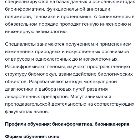
специализируются на базах данных и основных методах
биоинформатики, функциональной аннотации
полимеров, геномике и протеномике. А биоинженеры в
обязательном порядке проходят генную инженерию и
инженерную экзимологию.
Специалисты занимаются получением и применением
измененных природных и искусственных организмов —
от вирусов и одноклеточных до многоклеточных.
Расшифровывают геномы, изучают пространственную
структуру биомолекул, взаимодействие биологических
объектов. Разрабатывают методы молекулярной
диагностики и выбора новых путей развития
лекарственных препаратов. Могут заниматься
преподавательской деятельностью на соответствующих
факультетах вызов.
Профили обучения: биоинформатика, биоинженерия
Формы обучения: очно