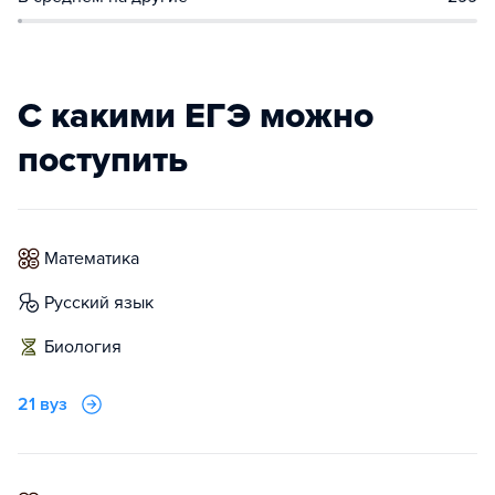
С какими ЕГЭ можно
поступить
математика
русский язык
биология
21 вуз